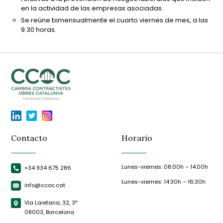
en la actividad de las empresas asociadas.
Se reúne bimensualmente el cuarto viernes de mes, a las
9.30 horas.
Contacto
Horario
Lunes-viernes: 08:00h – 14:00h
+34 934 675 286
Lunes-viernes: 14:30h – 16:30h
info@ccoc.cat
Via Laietana, 32, 3ª
08003, Barcelona