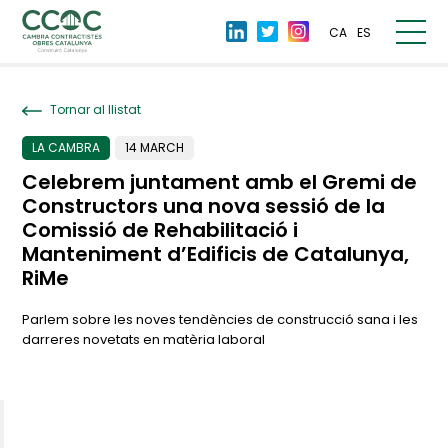
CA
ES
Tornar al llistat
LA CAMBRA
14 MARCH
Celebrem juntament amb el Gremi de
Constructors una nova sessió de la
Comissió de Rehabilitació i
Manteniment d’Edificis de Catalunya,
RiMe
Parlem sobre les noves tendències de construcció sana i les
darreres novetats en matèria laboral