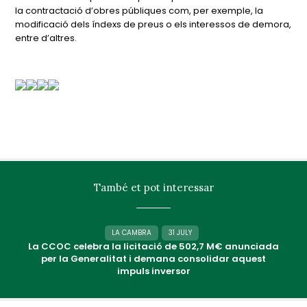
la contractació d’obres públiques com, per exemple, la
modificació dels índexs de preus o els interessos de demora,
entre d’altres.
També et pot interessar
LA CAMBRA
31 JULY
La CCOC celebra la licitació de 502,7 M€ anunciada
per la Generalitat i demana consolidar aquest
impuls inversor