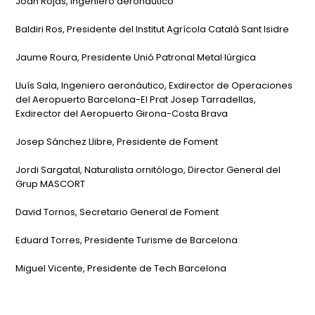
Joan Rojas, Ingeniero aeronáutico
Baldiri Ros, Presidente del Institut Agrícola Català Sant Isidre
Jaume Roura, Presidente Unió Patronal Metal·lúrgica
Lluís Sala, Ingeniero aeronáutico, Exdirector de Operaciones
del Aeropuerto Barcelona-El Prat Josep Tarradellas,
Exdirector del Aeropuerto Girona-Costa Brava
Josep Sánchez Llibre, Presidente de Foment
Jordi Sargatal, Naturalista ornitólogo, Director General del
Grup MASCORT
David Tornos, Secretario General de Foment
Eduard Torres, Presidente Turisme de Barcelona
Miguel Vicente, Presidente de Tech Barcelona