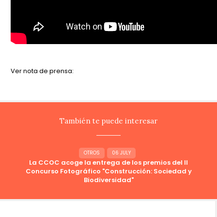
Ver nota de prensa:
También te puede interesar
OTROS
06 JULY
La CCOC acoge la entrega de los premios del II
Concurso Fotográfico "Construcción: Sociedad y
Biodiversidad"