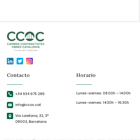
Contacto
Horario
Lunes-viernes: 08:00h – 14:00h
+34 934 675 286
Lunes-viernes: 14:30h – 16:30h
info@ccoc.cat
Via Laietana, 32, 3ª
08003, Barcelona