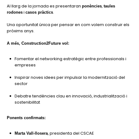
Al llarg de la jornada es presentaran
,
ponències
taules
i
.
rodones
casos pràctics
Una oportunitat única per pensar en com volem construir els
pròxims anys.
A més, Construction2Future vol:
Fomentar el networking estratègic entre professionals i
empreses
Inspirar noves idees per impulsar la modernització del
sector
Debatre tendències clau en innovació, industrialització i
sostenibilitat
Ponents confirmats:
, presidenta del CSCAE
Marta Vall-llosera