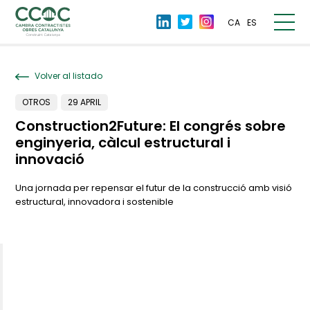
CA
ES
Volver al listado
OTROS
29 APRIL
Construction2Future: El congrés sobre
enginyeria, càlcul estructural i
innovació
Una jornada per repensar el futur de la construcció amb visió
estructural, innovadora i sostenible