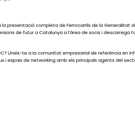
 la presentació completa de Ferrocarrils de la Generalitat 
nversions de futur a Catalunya a l’àrea de socis i descarrega 
C? Uneix-te a la comunitat empresarial de referència en inf
us i espais de networking amb els principals agents del sect