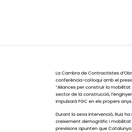
La Cambra de Contractistes d’Ob
conferència-col·loqui amb el presid
“Aliances per construir la mobilita
sector de la construcció, l’enginyer
impulsarà FGC en els propers anys
Durant la seva intervenció, Ruiz ha
creixement demogràfic i mobilitat
previsions apunten que Catalunya 