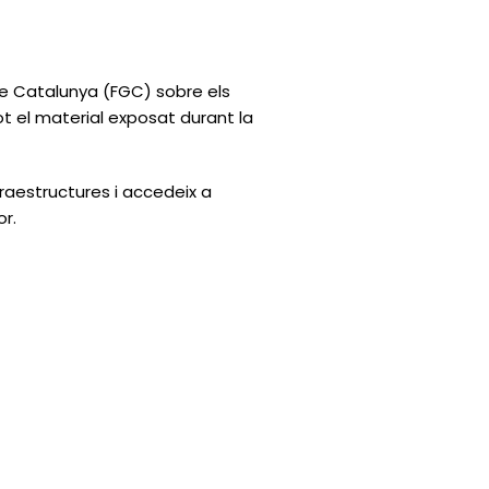
de Catalunya (FGC) sobre els
tot el material exposat durant la
raestructures i accedeix a
or.