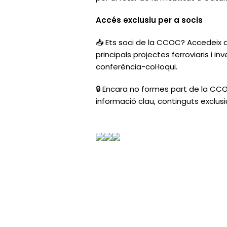
Accés exclusiu per a socis
📥 Ets soci de la CCOC? Accedeix a
principals projectes ferroviaris i i
conferència-col·loqui.
🔒 Encara no formes part de la CCO
informació clau, continguts exclusi