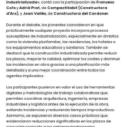
industrializada»
, contó con la participación de
Francesc
Cots
y
Adrià Prat
, de
CompactHabit (Constructora
d'Aro)
, y
Joan Vallés
, de
Constructora del Cardoner
.
Durante el debate, los ponentes coincidieron en que
prácticamente cualquier proyecto incorpora procesos
susceptibles de industrialización, especialmente en ámbitos
como la vivienda plurifamiliar, las residencias, los hoteles o
los equipamientos educativos y sanitarios. También se
destacó que la construcción industrializada permite reducir
los plazos, mejorar la calidad, optimizar los costes y disminuir
las incidencias en obra gracias a una planificación más
detallada y a una mejor coordinación entre todos los
agentes implicados.
Los participantes pusieron en valor el uso de herramientas
digitales y metodologías de trabajo colaborativas que
permiten coordinar arquitectura, ingeniería, empresas
industriales y logística antes de la ejecución de la obra,
evitando incidencias y reduciendo tiempos improductivos.
Asimismo, se expusieron diversos casos prácticos que
evidenciaron reducciones significativas en los plazos de
ejecución respecto a los sistemas tradicionales.