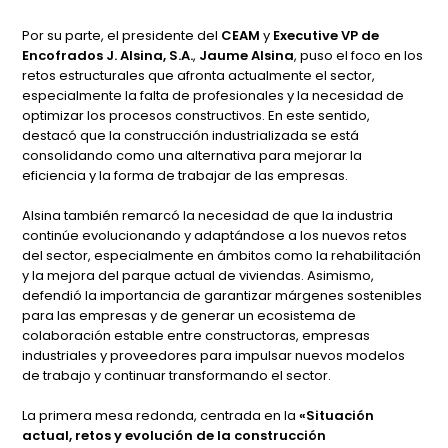
Por su parte, el presidente del
CEAM
y
Executive VP de
Encofrados J. Alsina, S.A.
,
Jaume Alsina
, puso el foco en los
retos estructurales que afronta actualmente el sector,
especialmente la falta de profesionales y la necesidad de
optimizar los procesos constructivos. En este sentido,
destacó que la construcción industrializada se está
consolidando como una alternativa para mejorar la
eficiencia y la forma de trabajar de las empresas.
Alsina también remarcó la necesidad de que la industria
continúe evolucionando y adaptándose a los nuevos retos
del sector, especialmente en ámbitos como la rehabilitación
y la mejora del parque actual de viviendas. Asimismo,
defendió la importancia de garantizar márgenes sostenibles
para las empresas y de generar un ecosistema de
colaboración estable entre constructoras, empresas
industriales y proveedores para impulsar nuevos modelos
de trabajo y continuar transformando el sector.
La primera mesa redonda, centrada en la
«Situación
actual, retos y evolución de la construcción