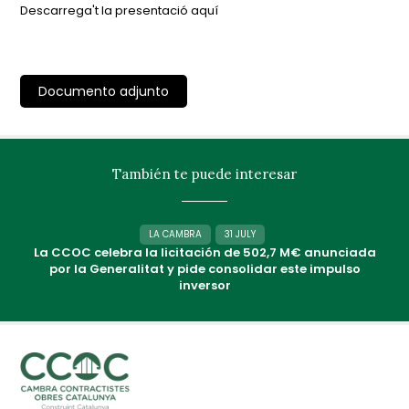
Descarrega't la presentació aquí
Documento adjunto
También te puede interesar
LA CAMBRA
31 JULY
La CCOC celebra la licitación de 502,7 M€ anunciada
por la Generalitat y pide consolidar este impulso
inversor