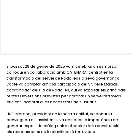
El passat 29 de gener de 2025 vam celebrar un esmorzar
col·loqui en col·laboració amb CATENARA, centrat en la
transformació del servei de Rodalies i la seva governança.
L’acte va comptar amb la participació del Sr. Pere Macias,
coordinador del Pla de Rodalies, qui va exposar els principals
reptes i inversions previstes per garantir un servei ferroviari
eficient i adaptat a les necessitats dels usuaris.
Lluís Moreno, president de la nostra entitat, va donar la
benvinguda als assistents i va destacar la importància de
generar espais de diàleg entre el sector de la construcció i
els responsables de la planificació ferroviària.