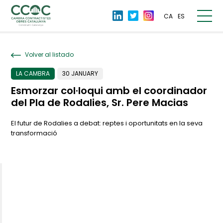
CA
ES
Volver al listado
LA CAMBRA
30 JANUARY
Esmorzar col·loqui amb el coordinador
del Pla de Rodalies, Sr. Pere Macias
El futur de Rodalies a debat: reptes i oportunitats en la seva
transformació