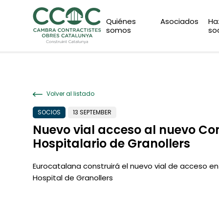
Quiénes
Asociados
Ha
somos
so
Volver al listado
SOCIOS
13 SEPTEMBER
Nuevo vial acceso al nuevo Co
Hospitalario de Granollers
Eurocatalana construirá el nuevo vial de acceso en 
Hospital de Granollers