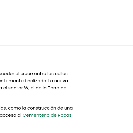
ceder al cruce entre las calles
ecientemente finalizado. La nueva
 el sector W, el de la Torre de
das, como la construcción de una
e acceso al
Cementerio de Rocas