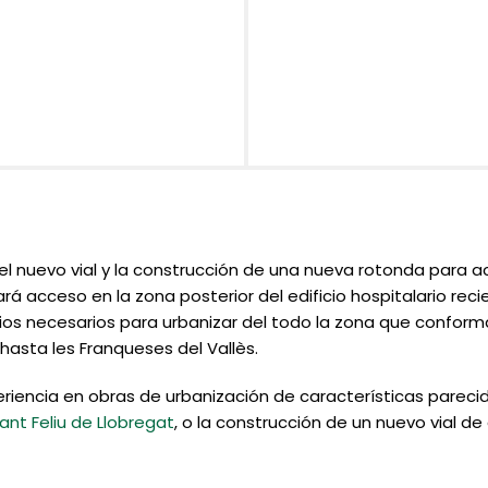
el nuevo vial y la construcción de una nueva rotonda para ac
l dará acceso en la zona posterior del edificio hospitalario r
cios necesarios para urbanizar del todo la zona que conforma
 hasta les Franqueses del Vallès.
iencia en obras de urbanización de características pareci
ant Feliu de Llobregat
, o la construcción de un nuevo vial d