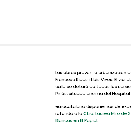
Las obras prevén la urbanización d
Francesc Ribas i Lluís Vives. El via
calle se dotará de todos los servi
Pinós, situado encima del Hospital
eurocatalana disponemos de exper
rotonda a la
Ctra. Laureà Miró de S
Blancas en El Papiol.