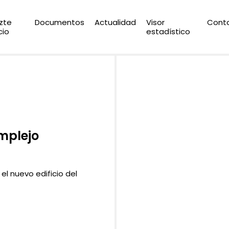
zte
Documentos
Actualidad
Visor
Cont
cio
estadístico
mplejo
el nuevo edificio del