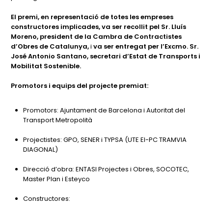
El premi, en representació de totes les empreses
constructores implicades, va ser recollit pel Sr. Lluís
Moreno, president de la Cambra de Contractistes
d’Obres de Catalunya,
i
va ser entregat per l’Excmo. Sr.
José Antonio Santano, secretari d’Estat de Transports i
Mobilitat Sostenible.
Promotors i equips del projecte premiat:
Promotors: Ajuntament de Barcelona i Autoritat del
Transport Metropolità
Projectistes: GPO, SENER i TYPSA (UTE EI-PC TRAMVIA
DIAGONAL)
Direcció d’obra: ENTASI Projectes i Obres, SOCOTEC,
Master Plan i Esteyco
Constructores: