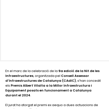
En el marc de la celebració de la
9a edició de la Nit de les
Infraestructures
, organitzada pel
Consell Assessor
d’Infraestructures de Catalunya (CAdIC)
, s’han concedit
els
Premis Albert Vilalta a la Millor Infraestructura i
Equipament posats en funcionament a Catalunya
durant el 2024
.
El jurat ha atorgat el premi ex aequo a dues actuacions de