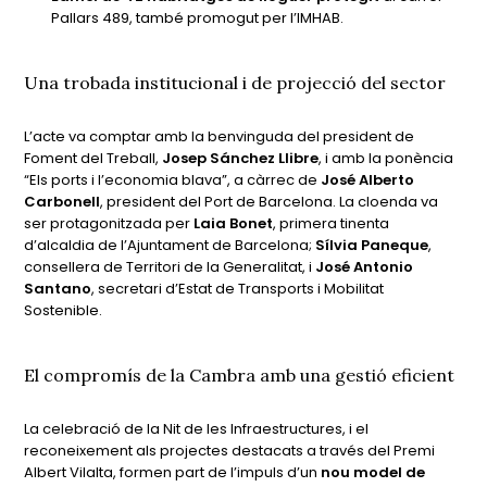
Pallars 489, també promogut per l’IMHAB.
Una trobada institucional i de projecció del sector
L’acte va comptar amb la benvinguda del president de
Foment del Treball,
Josep Sánchez Llibre
, i amb la ponència
“Els ports i l’economia blava”, a càrrec de
José Alberto
Carbonell
, president del Port de Barcelona. La cloenda va
ser protagonitzada per
Laia Bonet
, primera tinenta
d’alcaldia de l’Ajuntament de Barcelona;
Sílvia Paneque
,
consellera de Territori de la Generalitat, i
José Antonio
Santano
, secretari d’Estat de Transports i Mobilitat
Sostenible.
El compromís de la Cambra amb una gestió eficient
La celebració de la Nit de les Infraestructures, i el
reconeixement als projectes destacats a través del Premi
Albert Vilalta, formen part de l’impuls d’un
nou model de