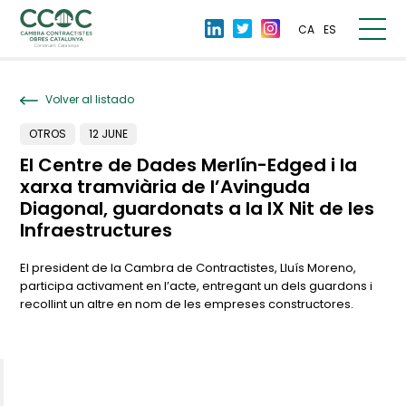
CA
ES
Volver al listado
OTROS
12 JUNE
El Centre de Dades Merlín-Edged i la
xarxa tramviària de l’Avinguda
Diagonal, guardonats a la IX Nit de les
Infraestructures
El president de la Cambra de Contractistes, Lluís Moreno,
participa activament en l’acte, entregant un dels guardons i
recollint un altre en nom de les empreses constructores.