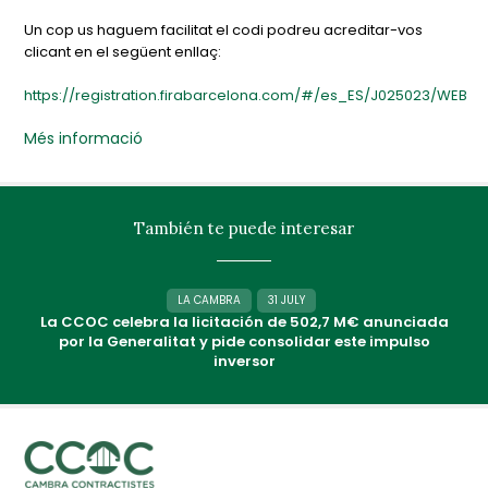
Un cop us haguem facilitat el codi podreu acreditar-vos
clicant en el següent enllaç:
https://registration.firabarcelona.com/#/es_ES/J025023/WEB
Més informació
También te puede interesar
LA CAMBRA
31 JULY
La CCOC celebra la licitación de 502,7 M€ anunciada
por la Generalitat y pide consolidar este impulso
inversor