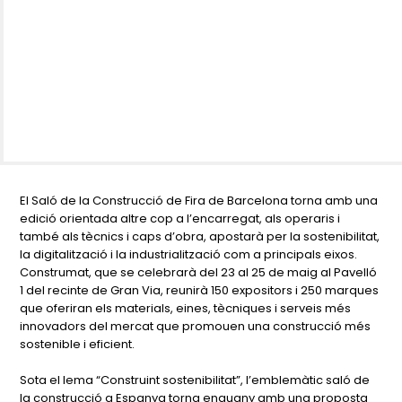
El Saló de la Construcció de Fira de Barcelona torna amb una
edició orientada altre cop a l’encarregat, als operaris i
també als tècnics i caps d’obra, apostarà per la sostenibilitat,
la digitalització i la industrialització com a principals eixos.
Construmat, que se celebrarà del 23 al 25 de maig al Pavelló
1 del recinte de Gran Via, reunirà 150 expositors i 250 marques
que oferiran els materials, eines, tècniques i serveis més
innovadors del mercat que promouen una construcció més
sostenible i eficient.
Sota el lema “Construint sostenibilitat”, l’emblemàtic saló de
la construcció a Espanya torna enguany amb una proposta