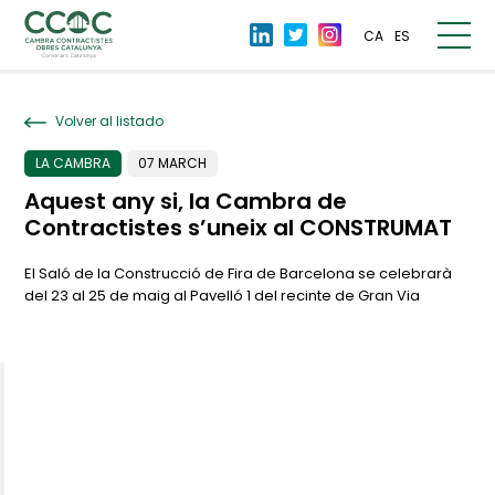
CA
ES
Volver al listado
LA CAMBRA
07 MARCH
Aquest any si, la Cambra de
Contractistes s’uneix al CONSTRUMAT
El Saló de la Construcció de Fira de Barcelona se celebrarà
del 23 al 25 de maig al Pavelló 1 del recinte de Gran Via