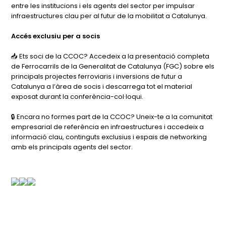
entre les institucions i els agents del sector per impulsar
infraestructures clau per al futur de la mobilitat a Catalunya.
Accés exclusiu per a socis
📥 Ets soci de la CCOC? Accedeix a la presentació completa
de Ferrocarrils de la Generalitat de Catalunya (FGC) sobre els
principals projectes ferroviaris i inversions de futur a
Catalunya a l’àrea de socis i descarrega tot el material
exposat durant la conferència-col·loqui.
🔒 Encara no formes part de la CCOC? Uneix-te a la comunitat
empresarial de referència en infraestructures i accedeix a
informació clau, continguts exclusius i espais de networking
amb els principals agents del sector.