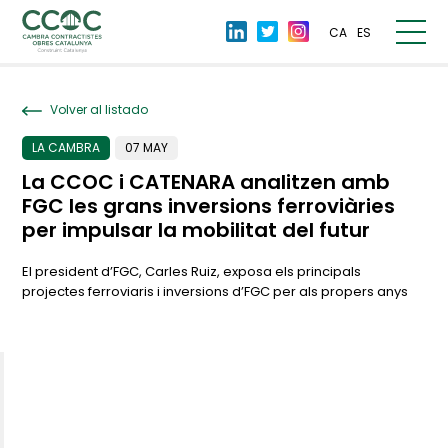
CA
ES
Volver al listado
LA CAMBRA
07 MAY
La CCOC i CATENARA analitzen amb
FGC les grans inversions ferroviàries
per impulsar la mobilitat del futur
El president d’FGC, Carles Ruiz, exposa els principals
projectes ferroviaris i inversions d’FGC per als propers anys