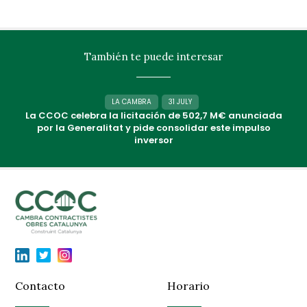
También te puede interesar
LA CAMBRA
31 JULY
La CCOC celebra la licitación de 502,7 M€ anunciada
por la Generalitat y pide consolidar este impulso
inversor
Contacto
Horario