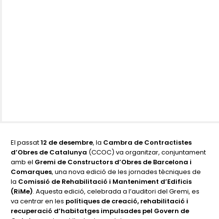
El passat
12 de desembre
, la
Cambra de Contractistes
d’Obres de Catalunya
(CCOC) va organitzar, conjuntament
amb el
Gremi de Constructors d’Obres de Barcelona i
Comarques
, una nova edició de les jornades tècniques de
la
Comissió de Rehabilitació i Manteniment d’Edificis
(RiMe)
. Aquesta edició, celebrada a l’auditori del Gremi, es
va centrar en les
polítiques de creació, rehabilitació i
recuperació d’habitatges impulsades pel Govern de