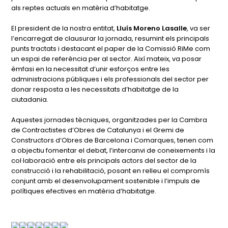
als reptes actuals en matèria d’habitatge.
El president de la nostra entitat,
Lluís Moreno Lasalle
, va ser
l’encarregat de clausurar la jornada, resumint els principals
punts tractats i destacant el paper de la Comissió RiMe com
un espai de referència per al sector. Així mateix, va posar
èmfasi en la necessitat d’unir esforços entre les
administracions públiques i els professionals del sector per
donar resposta a les necessitats d’habitatge de la
ciutadania.
Aquestes jornades tècniques, organitzades per la Cambra
de Contractistes d’Obres de Catalunya i el Gremi de
Constructors d’Obres de Barcelona i Comarques, tenen com
a objectiu fomentar el debat, l’intercanvi de coneixements i la
col·laboració entre els principals actors del sector de la
construcció i la rehabilitació, posant en relleu el compromís
conjunt amb el desenvolupament sostenible i l’impuls de
polítiques efectives en matèria d’habitatge.