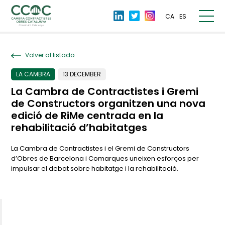
CA
ES
Volver al listado
LA CAMBRA
13 DECEMBER
La Cambra de Contractistes i Gremi
de Constructors organitzen una nova
edició de RiMe centrada en la
rehabilitació d’habitatges
La Cambra de Contractistes i el Gremi de Constructors
d’Obres de Barcelona i Comarques uneixen esforços per
impulsar el debat sobre habitatge i la rehabilitació.