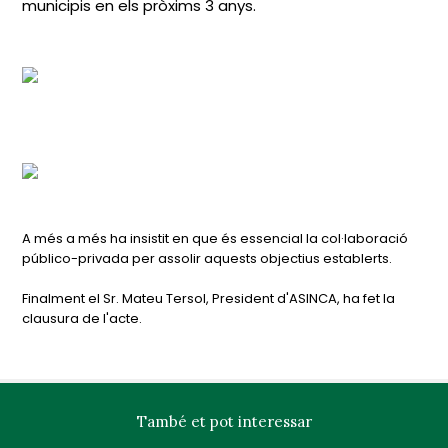
municipis en els pròxims 3 anys.
A més a més ha insistit en que és essencial la col·laboració
público-privada per assolir aquests objectius establerts.
Finalment el Sr. Mateu Tersol, President d'ASINCA, ha fet la
clausura de l'acte.
També et pot interessar