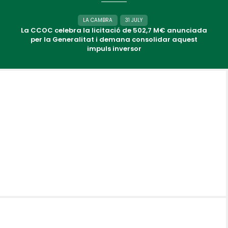
LA CAMBRA
31 JULY
La CCOC celebra la licitació de 502,7 M€ anunciada
per la Generalitat i demana consolidar aquest
impuls inversor