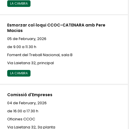
LA CAMBRA
Esmorzar col·loqui CCOC-CATENARA amb Pere
Macias
05 de February, 2026
de 9.00 a 11.30 h
Foment del Treball Nacional, sala B
Via Laietana 32, principal
LA CAMBRA
Comissió d'Empreses
04 de February, 2026
de 16.00 a 17.30 h
Oficines CCOC
Via Laietana 32, 3a planta