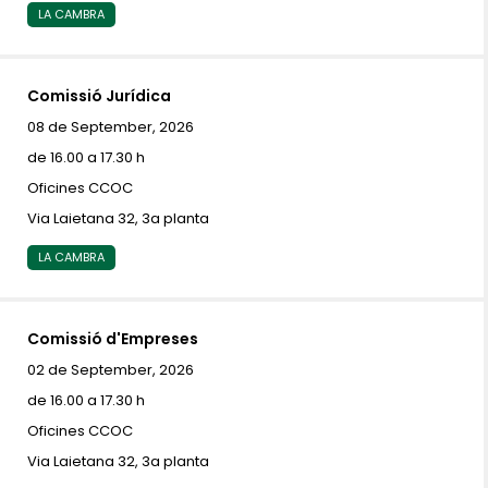
LA CAMBRA
Comissió Jurídica
08 de September, 2026
de 16.00 a 17.30 h
Oficines CCOC
Via Laietana 32, 3a planta
LA CAMBRA
Comissió d'Empreses
02 de September, 2026
de 16.00 a 17.30 h
Oficines CCOC
Via Laietana 32, 3a planta