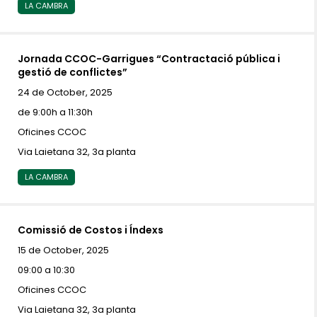
LA CAMBRA
Jornada CCOC-Garrigues “Contractació pública i
gestió de conflictes”
24 de October, 2025
de 9:00h a 11:30h
Oficines CCOC
Via Laietana 32, 3a planta
LA CAMBRA
Comissió de Costos i Índexs
15 de October, 2025
09:00 a 10:30
Oficines CCOC
Via Laietana 32, 3a planta