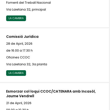
Foment del Treball Nacional
Via Laietana 32, principal
LA CAMBRA
Comissió Jurídica
28 de April, 2026
de 16.00 a 17.30 h
Oficines CCOC
Via Laietana 32, 3a planta
LA CAMBRA
Esmorzar col·loqui CCOC/CATENARA amb Incasòl,
Jaume Vendrell
21 de April, 2026
09.00 a 10.30 h