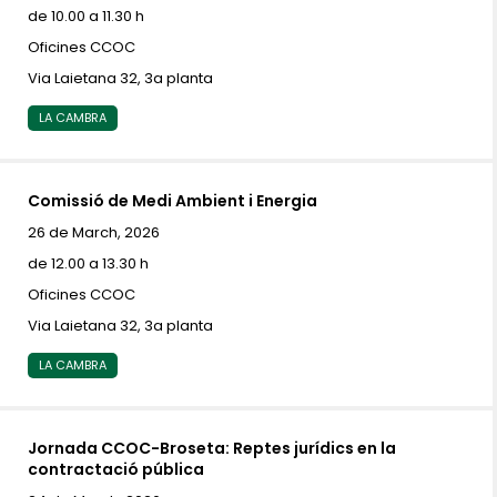
de 10.00 a 11.30 h
Oficines CCOC
Via Laietana 32, 3a planta
LA CAMBRA
Comissió de Medi Ambient i Energia
26 de March, 2026
de 12.00 a 13.30 h
Oficines CCOC
Via Laietana 32, 3a planta
LA CAMBRA
Jornada CCOC-Broseta: Reptes jurídics en la
contractació pública