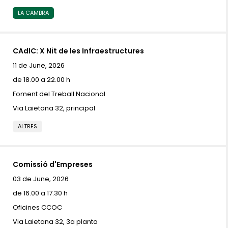
LA CAMBRA
CAdIC: X Nit de les Infraestructures
11 de June, 2026
de 18.00 a 22.00 h
Foment del Treball Nacional
Via Laietana 32, principal
ALTRES
Comissió d'Empreses
03 de June, 2026
de 16.00 a 17.30 h
Oficines CCOC
Via Laietana 32, 3a planta