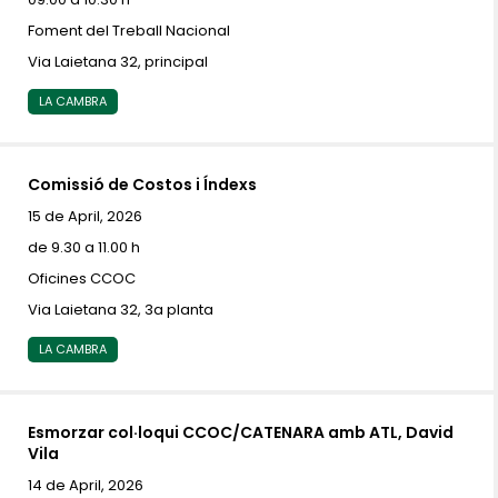
Foment del Treball Nacional
Via Laietana 32, principal
LA CAMBRA
Comissió de Costos i Índexs
15 de April, 2026
de 9.30 a 11.00 h
Oficines CCOC
Via Laietana 32, 3a planta
LA CAMBRA
Esmorzar col·loqui CCOC/CATENARA amb ATL, David
Vila
14 de April, 2026