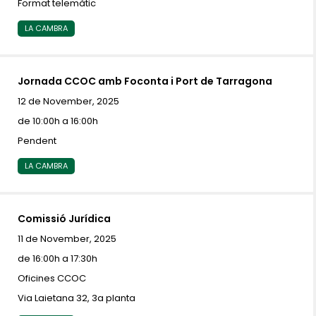
Format telemàtic
LA CAMBRA
Jornada CCOC amb Foconta i Port de Tarragona
12 de November, 2025
de 10:00h a 16:00h
Pendent
LA CAMBRA
Comissió Jurídica
11 de November, 2025
de 16:00h a 17:30h
Oficines CCOC
Via Laietana 32, 3a planta