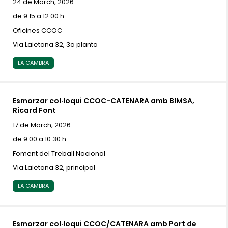
24 de March, 2026
de 9.15 a 12.00 h
Oficines CCOC
Via Laietana 32, 3a planta
LA CAMBRA
Esmorzar col·loqui CCOC-CATENARA amb BIMSA,
Ricard Font
17 de March, 2026
de 9.00 a 10.30 h
Foment del Treball Nacional
Via Laietana 32, principal
LA CAMBRA
Esmorzar col·loqui CCOC/CATENARA amb Port de