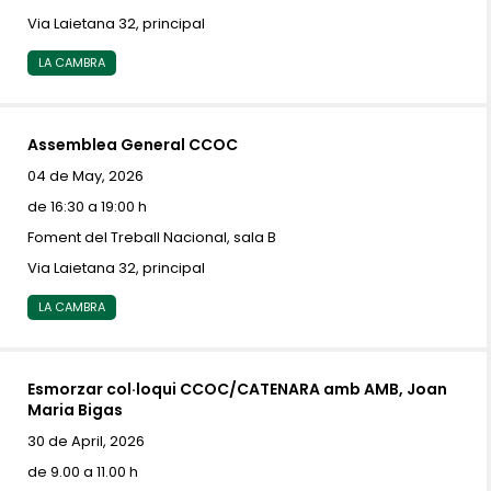
Via Laietana 32, principal
LA CAMBRA
Assemblea General CCOC
04 de May, 2026
de 16:30 a 19:00 h
Foment del Treball Nacional, sala B
Via Laietana 32, principal
LA CAMBRA
Esmorzar col·loqui CCOC/CATENARA amb AMB, Joan
Maria Bigas
30 de April, 2026
de 9.00 a 11.00 h