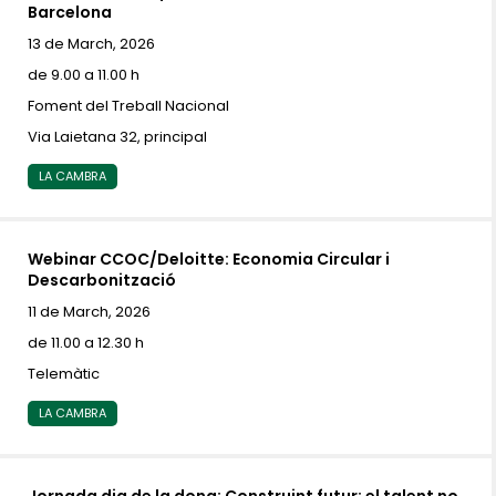
Barcelona
13 de March, 2026
de 9.00 a 11.00 h
Foment del Treball Nacional
Via Laietana 32, principal
LA CAMBRA
Webinar CCOC/Deloitte: Economia Circular i
Descarbonització
11 de March, 2026
de 11.00 a 12.30 h
Telemàtic
LA CAMBRA