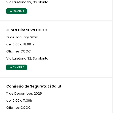
Via Laietana 32, 3a planta
LA CAMBRA
Junta Directiva CCOC
19 de January, 2026
de 16.00 a 18.00 h
Oficines CCOC
Via Laietana 32, 3a planta
LA CAMBRA
Comissió de Seguretat i Salut
11 de December, 2025
de 10:00 a 11:30h
Oficines CCOC