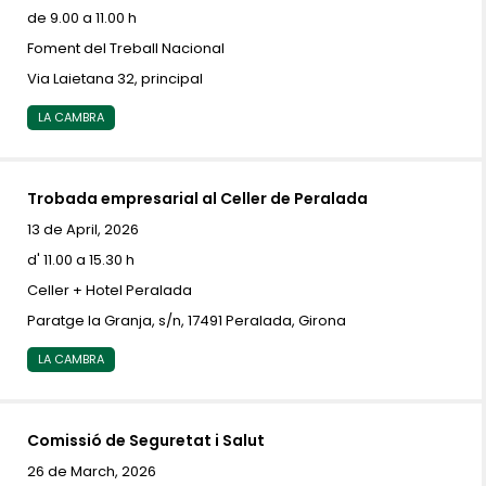
de 9.00 a 11.00 h
Foment del Treball Nacional
Via Laietana 32, principal
LA CAMBRA
Trobada empresarial al Celler de Peralada
13 de April, 2026
d' 11.00 a 15.30 h
Celler + Hotel Peralada
Paratge la Granja, s/n, 17491 Peralada, Girona
LA CAMBRA
Comissió de Seguretat i Salut
26 de March, 2026