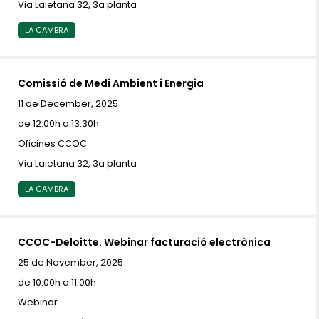
Via Laietana 32, 3a planta
LA CAMBRA
Comissió de Medi Ambient i Energia
11 de December, 2025
de 12:00h a 13:30h
Oficines CCOC
Via Laietana 32, 3a planta
LA CAMBRA
CCOC-Deloitte. Webinar facturació electrònica
25 de November, 2025
de 10:00h a 11:00h
Webinar