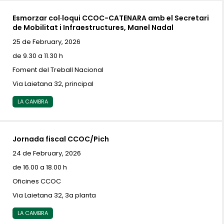
Esmorzar col·loqui CCOC-CATENARA amb el Secretari
de Mobilitat i Infraestructures, Manel Nadal
25 de February, 2026
de 9.30 a 11.30 h
Foment del Treball Nacional
Via Laietana 32, principal
LA CAMBRA
Jornada fiscal CCOC/Pich
24 de February, 2026
de 16.00 a 18.00 h
Oficines CCOC
Via Laietana 32, 3a planta
LA CAMBRA