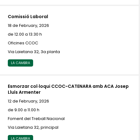
Comissió Laboral
18 de February, 2026
de 12.00 a 13.30 h
Oficines CCOC
Via Laietana 32, 3a planta
LA CAMBRA
Esmorzar col·loqui CCOC-CATENARA amb ACA Josep
Lluís Armenter
12 de February, 2026
de 9.00 a 11.00 h
Foment del Treball Nacional
Via Laietana 32, principal
LA CAMBRA