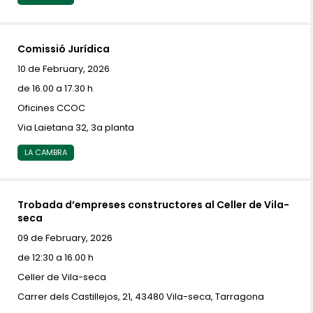
Comissió Jurídica
10 de February, 2026
de 16.00 a 17.30 h
Oficines CCOC
Via Laietana 32, 3a planta
LA CAMBRA
Trobada d’empreses constructores al Celler de Vila-
seca
09 de February, 2026
de 12:30 a 16.00 h
Celler de Vila-seca
Carrer dels Castillejos, 21, 43480 Vila-seca, Tarragona