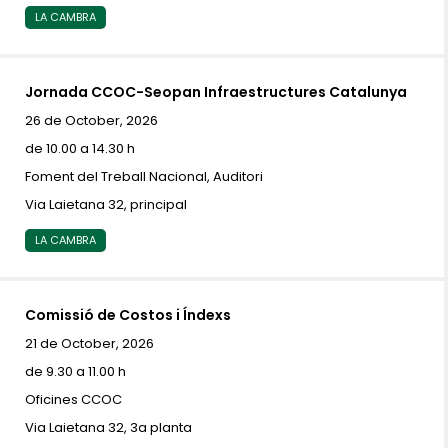
LA CAMBRA
Jornada CCOC-Seopan Infraestructures Catalunya
26 de October, 2026
de 10.00 a 14.30 h
Foment del Treball Nacional, Auditori
Via Laietana 32, principal
LA CAMBRA
Comissió de Costos i Índexs
21 de October, 2026
de 9.30 a 11.00 h
Oficines CCOC
Via Laietana 32, 3a planta