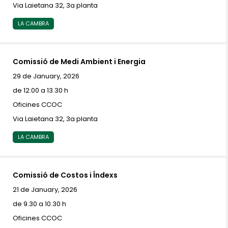
Via Laietana 32, 3a planta
LA CAMBRA
Comissió de Medi Ambient i Energia
29 de January, 2026
de 12.00 a 13.30 h
Oficines CCOC
Via Laietana 32, 3a planta
LA CAMBRA
Comissió de Costos i Índexs
21 de January, 2026
de 9.30 a 10.30 h
Oficines CCOC