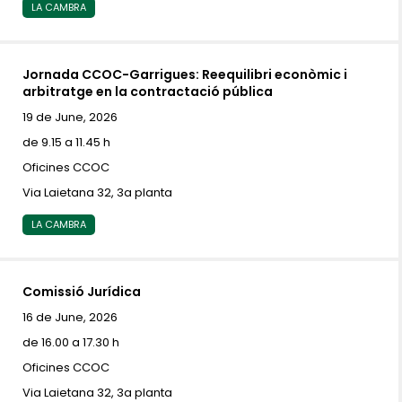
LA CAMBRA
Jornada CCOC-Garrigues: Reequilibri econòmic i
arbitratge en la contractació pública
19 de June, 2026
de 9.15 a 11.45 h
Oficines CCOC
Via Laietana 32, 3a planta
LA CAMBRA
Comissió Jurídica
16 de June, 2026
de 16.00 a 17.30 h
Oficines CCOC
Via Laietana 32, 3a planta