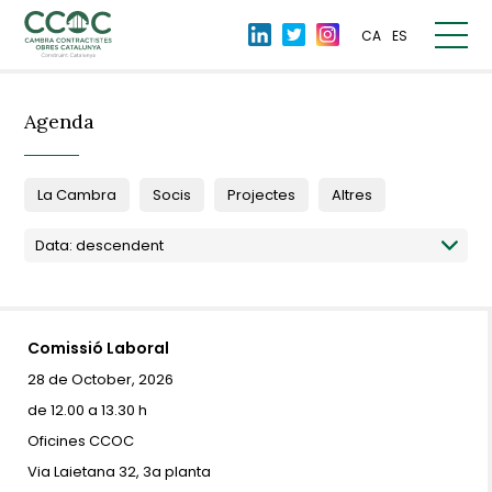
CA
ES
Agenda
La Cambra
Socis
Projectes
Altres
Comissió Laboral
28 de October, 2026
de 12.00 a 13.30 h
Oficines CCOC
Via Laietana 32, 3a planta