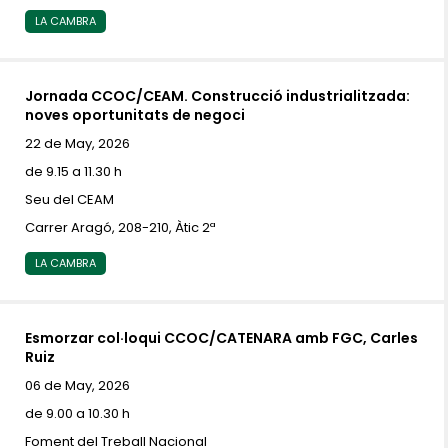
LA CAMBRA
Jornada CCOC/CEAM. Construcció industrialitzada:
noves oportunitats de negoci
22 de May, 2026
de 9.15 a 11.30 h
Seu del CEAM
Carrer Aragó, 208-210, Àtic 2ª
LA CAMBRA
Esmorzar col·loqui CCOC/CATENARA amb FGC, Carles
Ruiz
06 de May, 2026
de 9.00 a 10.30 h
Foment del Treball Nacional