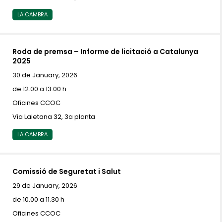
LA CAMBRA
Roda de premsa – Informe de licitació a Catalunya
2025
30 de January, 2026
de 12.00 a 13.00 h
Oficines CCOC
Via Laietana 32, 3a planta
LA CAMBRA
Comissió de Seguretat i Salut
29 de January, 2026
de 10.00 a 11.30 h
Oficines CCOC