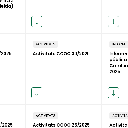
víncia
leida)
ACTIVITATS
INFORME
/2025
Activitats CCOC 30/2025
Informe 
pública 
Catalun
2025
ACTIVITATS
ACTIVIT
7/2025
Activitats CCOC 26/2025
Activit