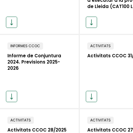
d’executar a la pro
de Lleida (CAT100 L
INFORMES CCOC
ACTIVITATS
Informe de Conjuntura
Activitats CCOC 31
2024. Previsions 2025-
2026
ACTIVITATS
ACTIVITATS
Activitats CCOC 28/2025
Activitats CCOC 2