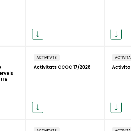
ACTIVITATS
ACTIVIT
ó
Activitats CCOC 17/2026
Activit
erveis
stre
ACTIVITATS
ACTIVIT