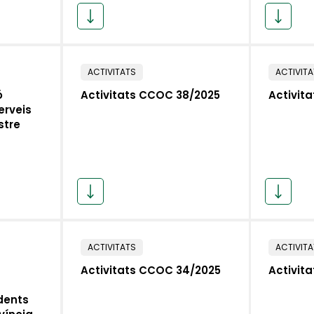
ACTIVITATS
ACTIVIT
ó
Activitats CCOC 38/2025
Activit
erveis
stre
ACTIVITATS
ACTIVIT
Activitats CCOC 34/2025
Activit
dents