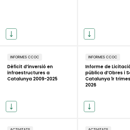
INFORMES CCOC
INFORMES CCOC
Dèficit d’inversió en
Informe de Licitaci
infraestructures a
pública d’Obres i S
Catalunya 2009-2025
Catalunya 1r trime
2026
ACTIVITATS
ACTIVITATS