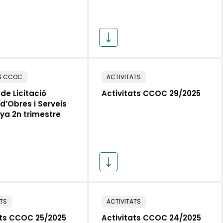
S CCOC
ACTIVITATS
de Licitació
Activitats CCOC 29/2025
d’Obres i Serveis
ya 2n trimestre
ATS
ACTIVITATS
ats CCOC 25/2025
Activitats CCOC 24/2025