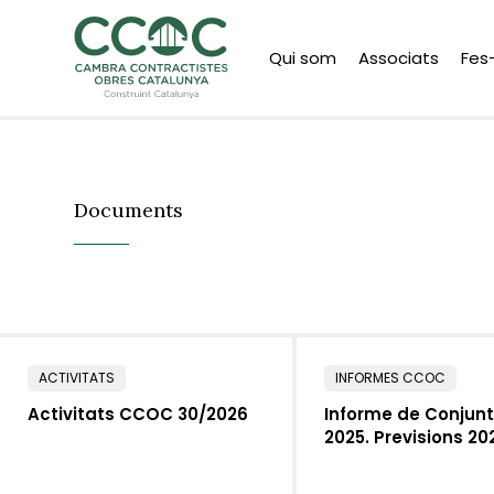
Qui som
Associats
Fes
Documents
ACTIVITATS
INFORMES CCOC
Activitats CCOC 30/2026
Informe de Conjun
2025. Previsions 2