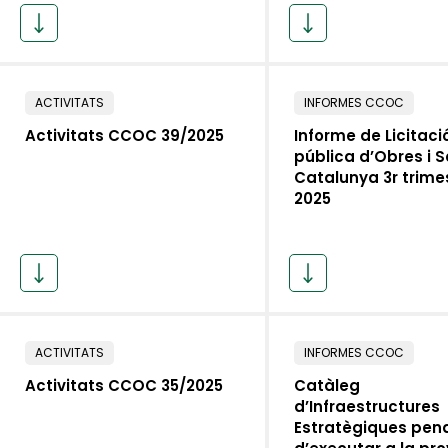
ACTIVITATS
INFORMES CCOC
Activitats CCOC 39/2025
Informe de Licitaci
pública d’Obres i S
Catalunya 3r trime
2025
ACTIVITATS
INFORMES CCOC
Activitats CCOC 35/2025
Catàleg
d’Infraestructures
Estratègiques pen