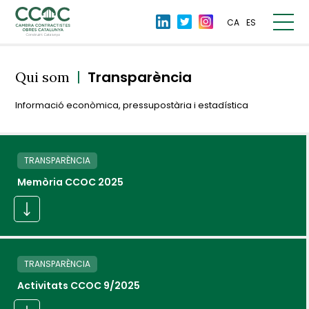
CA
ES
|
Transparència
Qui som
Informació econòmica, pressupostària i estadística
TRANSPARÈNCIA
Memòria CCOC 2025
TRANSPARÈNCIA
Activitats CCOC 9/2025