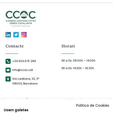
Contacte
Horari
Dll a Dv: 08:00h – 14:00h
+34 934 675 286
Dll a Dv: 14:30h – 16:30h
info@ccoc.cat
Via Laietana, 32, 3ª
08003, Barcelona
Politica de Cookies
Usem galetes