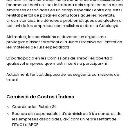
fonamentalment un lloc de trobada dels representants de les
empreses associades en un camp específic i entre aquests i
l’entitat per tal de posar en comú totes aquelles novetats,
circumstàncies, incidències o problemàtiques que afecten al
conjunt de les empreses contractistes d’obres a Catalunya.
Així mateix, les comissions esdevenen un organisme
privilegiat d’assessorament a la Junta Directiva de l’entitat en
les matèries de llurs especialitats.
La participació en les Comissions de Treball és oberta a
qualsevol empresa que mostri interès a participar-hi.
Actualment, l’entitat disposa de les següents comissions de
treball:
Comissió de Costos i Índexs
Coordinador: Rubén Gil
Reuneix als responsables d’administració i/o compres de
les empreses associades, així com un representant de
l’ITeC i d’APCE