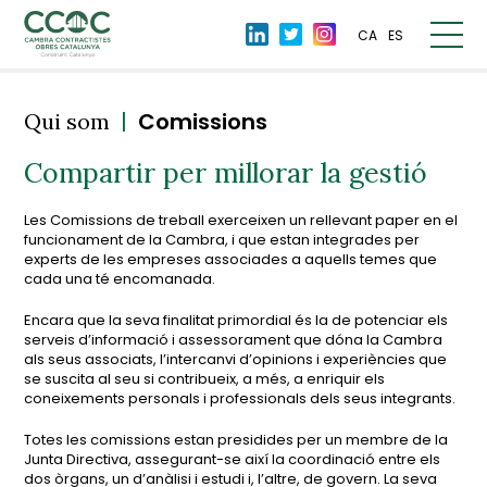
CA
ES
|
Comissions
Qui som
Compartir per millorar la gestió
Les Comissions de treball exerceixen un rellevant paper en el
funcionament de la Cambra, i que estan integrades per
experts de les empreses associades a aquells temes que
cada una té encomanada.
Encara que la seva finalitat primordial és la de potenciar els
serveis d’informació i assessorament que dóna la Cambra
als seus associats, l’intercanvi d’opinions i experiències que
se suscita al seu si contribueix, a més, a enriquir els
coneixements personals i professionals dels seus integrants.
Totes les comissions estan presidides per un membre de la
Junta Directiva, assegurant-se així la coordinació entre els
dos òrgans, un d’anàlisi i estudi i, l’altre, de govern. La seva