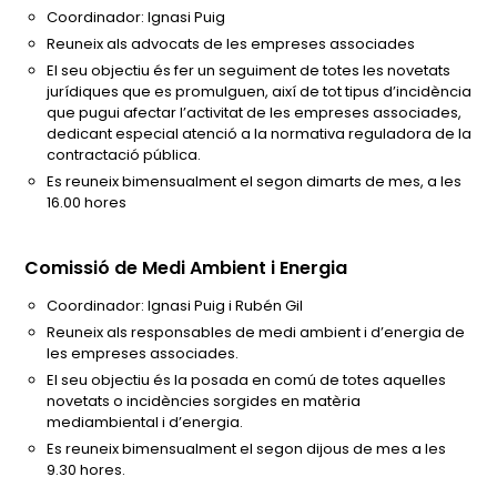
Coordinador: Ignasi Puig
Reuneix als advocats de les empreses associades
El seu objectiu és fer un seguiment de totes les novetats
jurídiques que es promulguen, així de tot tipus d’incidència
que pugui afectar l’activitat de les empreses associades,
dedicant especial atenció a la normativa reguladora de la
contractació pública.
Es reuneix bimensualment el segon dimarts de mes, a les
16.00 hores
Comissió de Medi Ambient i Energia
Coordinador: Ignasi Puig i Rubén Gil
Reuneix als responsables de medi ambient i d’energia de
les empreses associades.
El seu objectiu és la posada en comú de totes aquelles
novetats o incidències sorgides en matèria
mediambiental i d’energia.
Es reuneix bimensualment el segon dijous de mes a les
9.30 hores.