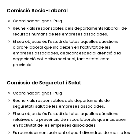
Comissió Socio-Laboral
Coordinador: Ignasi Puig
Reuneix als responsables dels departaments laboral i de
recursos humans de les empreses associades.
El seu objectiu és l’estudi de totes aquelles qüestions
d’ordre laboral que incideixen en l’activitat de les
empreses associades, dedicant especial atenció a la
negociació col·lectiva sectorial, tant estatal com
provincial.
Comissió de Seguretat i Salut
Coordinador: Ignasi Puig
Reuneix als responsables dels departaments de
seguretat i salut de les empreses associades.
El seu objectiu és l’estudi de totes aquelles qüestions
relatives a la prevenció de riscos laborals que incideixen
en l’activitat de les empreses associades.
Es reuneix bimensualment el quart divendres de mes, a les