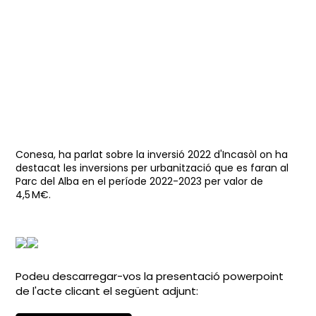
Conesa, ha parlat sobre la inversió 2022 d'Incasòl on ha
destacat les inversions per urbanització que es faran al
Parc del Alba en el període 2022-2023 per valor de
4,5 M€.
Podeu descarregar-vos la presentació powerpoint
de l'acte clicant el següent adjunt: