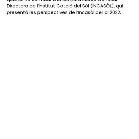
Directora de l'Institut Català del Sòl (INCASÒL), qui
presentà les p
erspectives de l’Incasòl per al 2022.