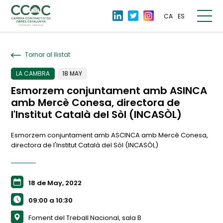
CA
ES
Tornar al llistat
LA CAMBRA
18 MAY
Esmorzem conjuntament amb ASINCA
amb Mercè Conesa, directora de
l'Institut Català del Sòl (INCASÒL)
Esmorzem conjuntament amb ASCINCA amb Mercè Conesa,
directora de l'Institut Català del Sòl (INCASÒL)
18 de May, 2022
09:00 a 10:30
Foment del Treball Nacional, sala B