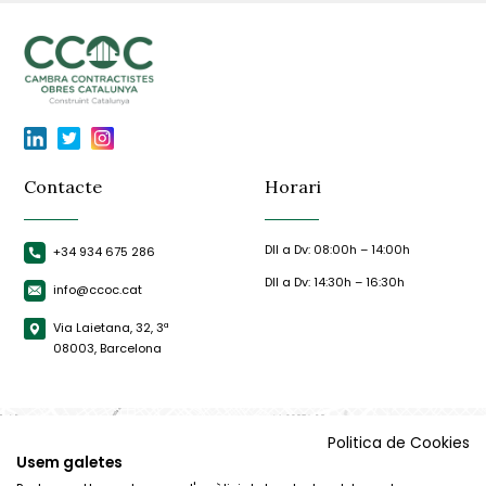
Contacte
Horari
Dll a Dv: 08:00h – 14:00h
+34 934 675 286
Dll a Dv: 14:30h – 16:30h
info@ccoc.cat
Via Laietana, 32, 3ª
08003, Barcelona
Politica de Cookies
Usem galetes