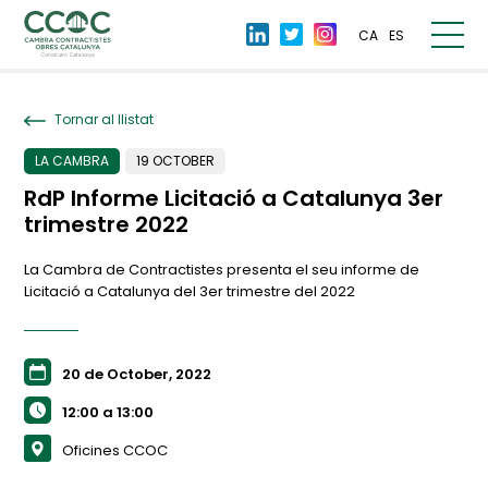
CA
ES
Tornar al llistat
LA CAMBRA
19 OCTOBER
RdP Informe Licitació a Catalunya 3er
trimestre 2022
La Cambra de Contractistes presenta el seu informe de
Licitació a Catalunya del 3er trimestre del 2022
20 de October, 2022
12:00 a 13:00
Oficines CCOC