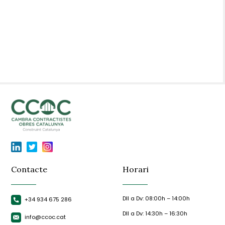
Contacte
Horari
Dll a Dv: 08:00h – 14:00h
+34 934 675 286
Dll a Dv: 14:30h – 16:30h
info@ccoc.cat