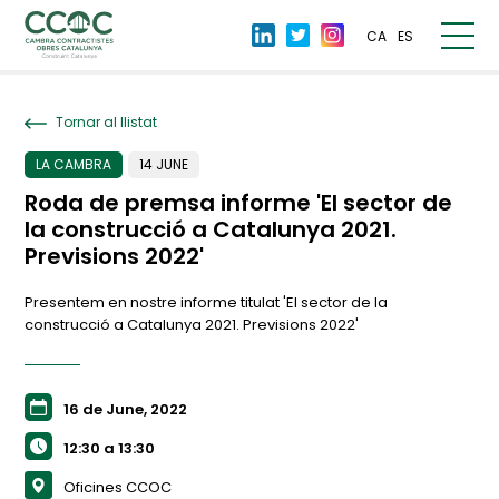
CA
ES
Tornar al llistat
LA CAMBRA
14 JUNE
Roda de premsa informe 'El sector de
la construcció a Catalunya 2021.
Previsions 2022'
Presentem en nostre informe titulat 'El sector de la
construcció a Catalunya 2021. Previsions 2022'
16 de June, 2022
12:30 a 13:30
Oficines CCOC