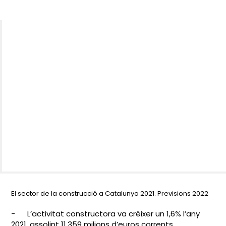
El sector de la construcció a Catalunya 2021. Previsions 2022
-
L’activitat constructora va créixer un 1,6% l’any
2021, assolint 11.359 milions d’euros corrents.