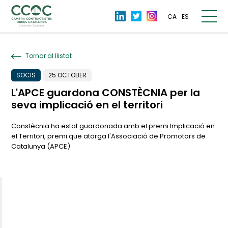
CA
ES
Tornar al llistat
SOCIS
25 OCTOBER
L'APCE guardona CONSTÈCNIA per la
seva implicació en el territori
Constècnia ha estat guardonada amb el premi Implicació en
el Territori, premi que atorga l'Associació de Promotors de
Catalunya (APCE)