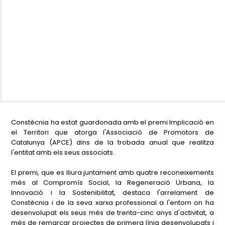
Constècnia ha estat guardonada amb el premi Implicació en
el Territori que atorga l'Associació de Promotors de
Catalunya (APCE) dins de la trobada anual que realitza
l'entitat amb els seus associats.
El premi, que es lliura juntament amb quatre reconeixements
més al Compromís Social, la Regeneració Urbana, la
Innovació i la Sostenibilitat, destaca l'arrelament de
Constècnia i de la seva xarxa professional a l'entorn on ha
desenvolupat els seus més de trenta-cinc anys d'activitat, a
més de remarcar projectes de primera línia desenvolupats i