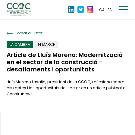
CA
ES
Tornar al llistat
LA CAMBRA
14 MARCH
Article de Lluís Moreno: Modernització
en el sector de la construcció -
desafiaments i oportunitats
Lluís Moreno Lasalle, president de la CCOC, reflexiona sobre
els reptes i les oportunitats del sector en un article publicat a
Construnews.