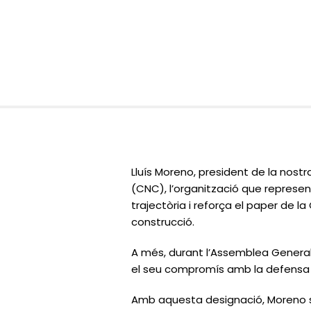
Lluís Moreno, president de la nost
(CNC), l’organització que represe
trajectòria i reforça el paper de
construcció.
A més, durant l’Assemblea General
el seu compromís amb la defensa d
Amb aquesta designació, Moreno se