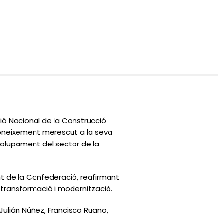
ió Nacional de la Construcció
coneixement merescut a la seva
volupament del sector de la
t de la Confederació, reafirmant
transformació i modernització.
ulián Núñez, Francisco Ruano,