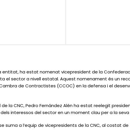
ra entitat, ha estat nomenat vicepresident de la Confederac
nta el sector a nivell estatal. Aquest nomenament és un re
 la Cambra de Contractistes (CCOC) en la defensa i el desen
 de la CNC, Pedro Fernández Alén ha estat reelegit presiden
els interessos del sector en un moment clau per a la seva 
 suma a l’equip de vicepresidents de la CNC, al costat de J