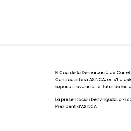
El Cap de la Demarcació de Carrete
Contractistes i ASINCA, on s’ha ce
exposat l’evolució i el futur de l
La presentació i benvinguda, així 
President d’ASINCA.