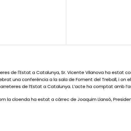
res de l'Estat a Catalunya, Sr. Vicente Vilanova ha estat c
lebrat una conferència a la sala de Foment del Treball, i on
es carreteres de l’Estat a Catalunya. L’acte ha comptat amb l
com la cloenda ha estat a càrrec de Joaquim Llansó, Presiden