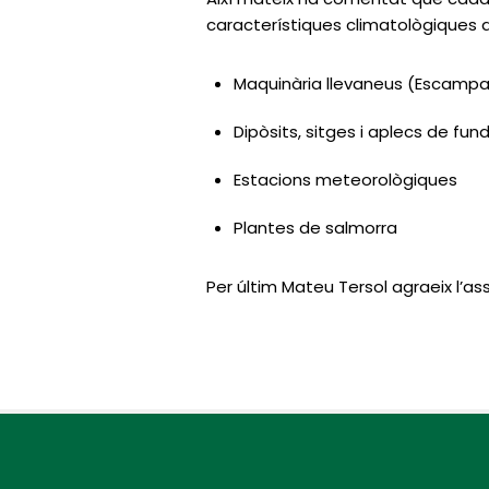
característiques climatològiques de 
Maquinària llevaneus (Escampa
Dipòsits, sitges i aplecs de fun
Estacions meteorològiques
Plantes de salmorra
Per últim Mateu Tersol agraeix l’as