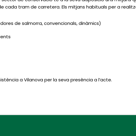
cada tram de carretera. Els mitjans habituals per a realitzar 
dores de salmorra, convencionals, dinàmics)
dents
sistència a Vilanova per la seva presència a l’acte.