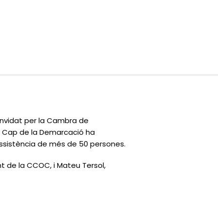
onvidat per la Cambra de
 el Cap de la Demarcació ha
’assistència de més de 50 persones.
t de la CCOC, i Mateu Tersol,