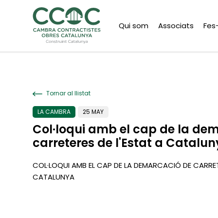
Qui som
Associats
Fes
Tornar al llistat
LA CAMBRA
25 MAY
Col·loqui amb el cap de la de
carreteres de l'Estat a Catalu
COL·LOQUI AMB EL CAP DE LA DEMARCACIÓ DE CARRET
CATALUNYA