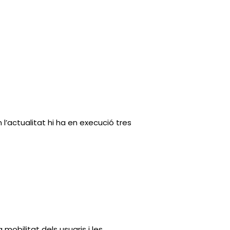
 l’actualitat hi ha en execució tres
mobilitat dels usuaris i les