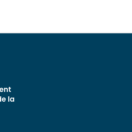
ent
de la