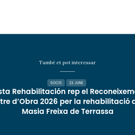
També et pot interessar
SOCIS
22 JUNE
sta Rehabilitación rep el Reconeixem
re d’Obra 2026 per la rehabilitació 
Masia Freixa de Terrassa