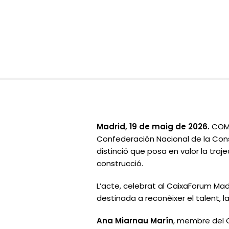
Madrid, 19 de maig de 2026.
COMS
Confederación Nacional de la Con
distinció que posa en valor la traj
construcció.
L’acte, celebrat al CaixaForum Madr
destinada a reconèixer el talent, l
Ana Miarnau Marín
, membre del C