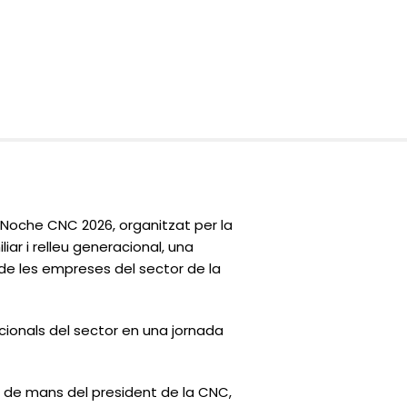
oche CNC 2026, organitzat per la
iar i relleu generacional
, una
ó de les empreses del sector de la
ucionals del sector en una jornada
 de mans del president de la CNC,