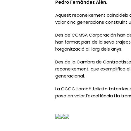
Pedro Fernández Alén
.
Aquest reconeixement coincidei
valor cinc generacions construint u
Des de COMSA Corporación han de
han format part de la seva trajectò
l’organització al llarg dels anys.
Des de la Cambra de Contractiste
reconeixement, que exemplifica el 
generacional.
La CCOC també felicita totes les 
posa en valor l’excel·lència i la tr