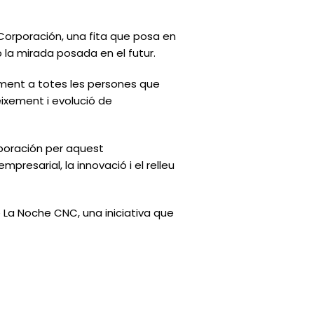
rporación, una fita que posa en
b la mirada posada en el futur.
ent a totes les persones que
eixement i evolució de
poración per aquest
resarial, la innovació i el relleu
 La Noche CNC, una iniciativa que