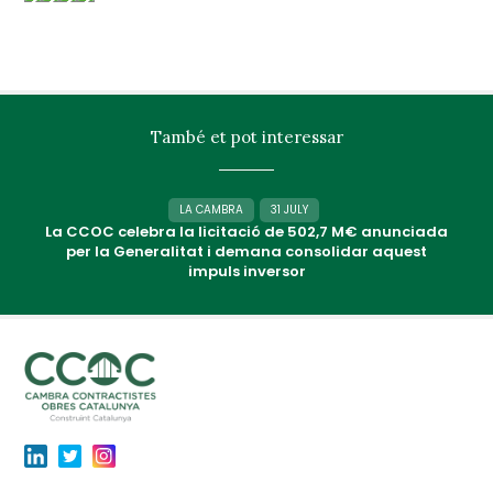
També et pot interessar
LA CAMBRA
31 JULY
La CCOC celebra la licitació de 502,7 M€ anunciada
per la Generalitat i demana consolidar aquest
impuls inversor