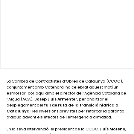
La Cambra de Contractistes d’Obres de Catalunya (CCOC),
conjuntament amb Catenara, ha celebrat aquest matí un
esmorzar-col·loqui amb el director de l’Agència Catalana de
l’Aigua (ACA),
Josep Lluís Armenter
, per analitzar el
desplegament del
full de ruta de la transició hídrica a
Catalunya
i les inversions previstes per reforçar la garantia
d’aigua davant els efectes de l’emergència climàtica.
En la seva intervenció, el president de la CCOC,
Lluís Moreno
,