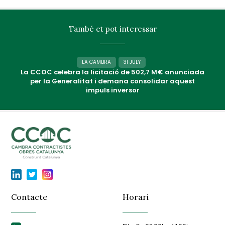
També et pot interessar
LA CAMBRA
31 JULY
La CCOC celebra la licitació de 502,7 M€ anunciada
per la Generalitat i demana consolidar aquest
impuls inversor
Contacte
Horari