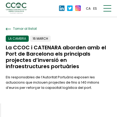
CA
ES
Tornar al llistat
LA CAMBRA
16 MARCH
La CCOC i CATENARA aborden amb el
Port de Barcelona els principals
projectes d’inversió en
infraestructures portuàries
Els responsables de l’Autoritat Portuària exposen les
actuacions que inclouen projectes de fins a 140 milions
d’euros per reforçar la capacitat logística del port.