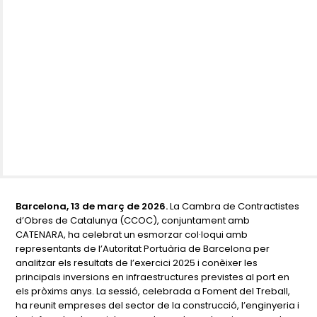
Barcelona, 13 de març de 2026.
La Cambra de Contractistes
d’Obres de Catalunya (CCOC), conjuntament amb
CATENARA, ha celebrat un esmorzar col·loqui amb
representants de l’Autoritat Portuària de Barcelona per
analitzar els resultats de l’exercici 2025 i conèixer les
principals inversions en infraestructures previstes al port en
els pròxims anys. La sessió, celebrada a Foment del Treball,
ha reunit empreses del sector de la construcció, l’enginyeria i