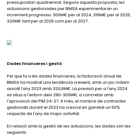
pressupostari quadriennal. Segons aquesta proposta, les
actuacions gestionades per BIMSA experimentaran un
increment progressiu: 300M€ per al 2024, 310M€ per al 2025,
320M€ tant per al 2026 com per al 2027.
Dades financeres i gestió
Pel que fa a les dades financeres, la facturació anual de
BIMSA ha mostrat una tendència creixent, amb un pic màxim
assolit l'any 2023 amb 320,6M€. La previsió per a l'any 2024
es situa a l'entorn dels 290-300M€, a concretar amb
l'aprovació del PIM 24-27. A més, el nombre de contractes
gestionats durant el 2023 ha crescut en gairebé un 50%
respecte de l'any de major activitat.
En relació amb la gestió de les actuacions, les dades són les
següents: