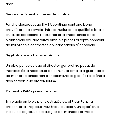
anys.
Serveis i infraestructures de qualitat
Font ha destacat que BIMSA continua sent una bona
proveïdora de serveis i infraestructures de qualitat a tota la
ciutat de Barcelona. Ha subratllat la importància de la
planificació col·laborativa amb els plecs i el repte constant
de millorar els contractes aplicant criteris d'innovació.
Digitalització i transparència
Un altre punt clau que el director general ha posat de
manifest és la necessitat de continuar amb la digitalització
de manera transparent per optimitzar la gestió i l'eficiència
dels serveis que ofereix BIMSA.
Proposta PAM i pressupostos
En relació amb els plans estratègics, el Ricar Font ha
presentat la Proposta PAM (Pla Actuació Municipal) que
inclou els objectius estratègics del mandat i el marc