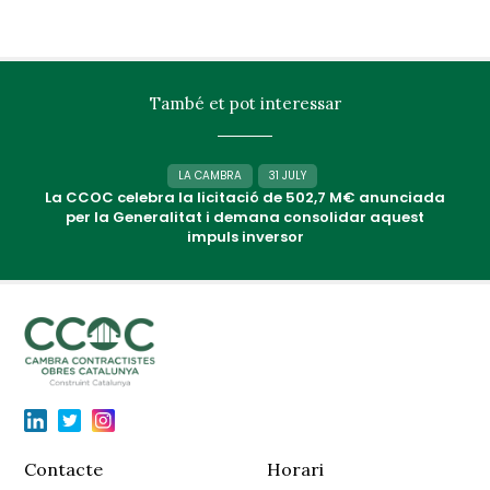
També et pot interessar
LA CAMBRA
31 JULY
La CCOC celebra la licitació de 502,7 M€ anunciada
per la Generalitat i demana consolidar aquest
impuls inversor
Contacte
Horari