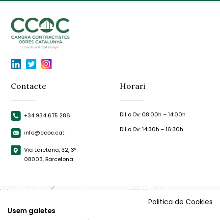
Contacte
Horari
Dll a Dv: 08:00h – 14:00h
+34 934 675 286
Dll a Dv: 14:30h – 16:30h
info@ccoc.cat
Via Laietana, 32, 3ª
08003, Barcelona
Politica de Cookies
Usem galetes