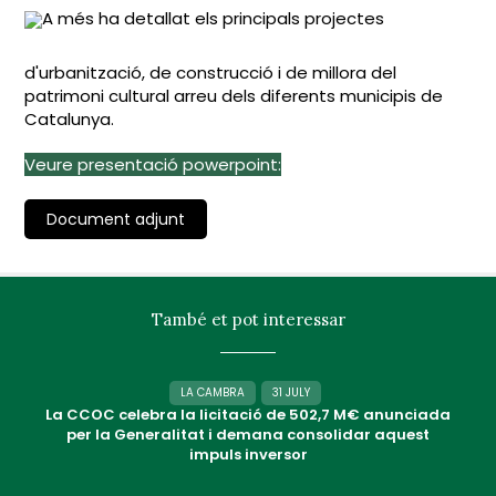
A més ha detallat els principals projectes
d'urbanització, de construcció i de millora del
patrimoni cultural arreu dels diferents municipis de
Catalunya.
Veure presentació powerpoint:
Document adjunt
També et pot interessar
LA CAMBRA
31 JULY
La CCOC celebra la licitació de 502,7 M€ anunciada
per la Generalitat i demana consolidar aquest
impuls inversor