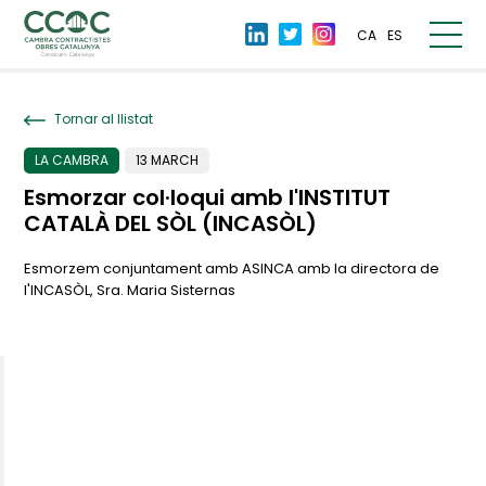
CA
ES
Tornar al llistat
LA CAMBRA
13 MARCH
Esmorzar col·loqui amb l'INSTITUT
CATALÀ DEL SÒL (INCASÒL)
Esmorzem conjuntament amb ASINCA amb la directora de
l'INCASÒL, Sra. Maria Sisternas