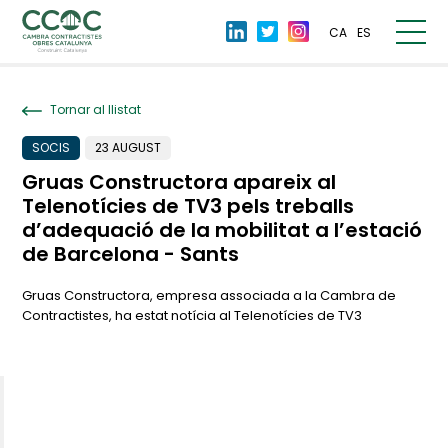
CA
ES
Tornar al llistat
SOCIS
23 AUGUST
Gruas Constructora apareix al
Telenotícies de TV3 pels treballs
d’adequació de la mobilitat a l’estació
de Barcelona - Sants
Gruas Constructora, empresa associada a la Cambra de
Contractistes, ha estat notícia al Telenotícies de TV3