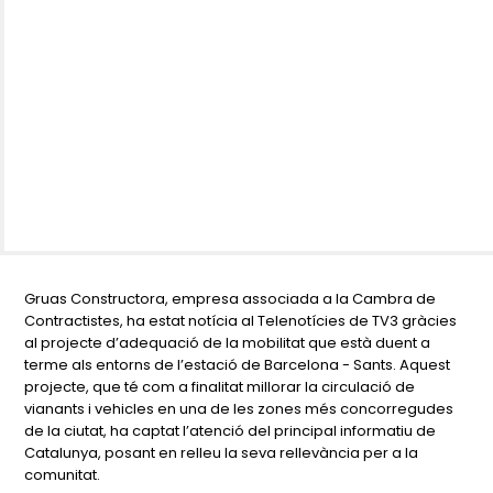
Gruas Constructora, empresa associada a la Cambra de
Contractistes, ha estat notícia al Telenotícies de TV3 gràcies
al projecte d’adequació de la mobilitat que està duent a
terme als entorns de l’estació de Barcelona - Sants. Aquest
projecte, que té com a finalitat millorar la circulació de
vianants i vehicles en una de les zones més concorregudes
de la ciutat, ha captat l’atenció del principal informatiu de
Catalunya, posant en relleu la seva rellevància per a la
comunitat.