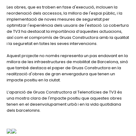
Les obres, que es troben en fase d'execució, inclouen la
reordenació dels accessos, la millora de l'espai públic, i la
implementació de noves mesures de seguretat per
optimitzar l'experiència dels usuaris de l'estació. La cobertura
de TV3 ha destacat la importància d’aquestes actuacions,
així com el compromís de Gruas Constructora amb la qualitat
i la seguretat en totes les seves intervencions.
Aquest projecte no només representa un pas endavant en la
millora de les infraestructures de mobilitat de Barcelona, sinó
que també destaca el paper de Gruas Constructora en la
realització d'obres de gran envergadura que tenen un
impacte positiu en la ciutat.
L’aparició de Gruas Constructora al Telenotícies de TV3 és
una mostra clara de l'impacte positiu que aquestes obres
tenen en el desenvolupament urbà i en la vida quotidiana
dels barcelonins.