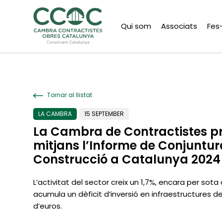
Qui som
Associats
Fes
Tornar al llistat
LA CAMBRA
15 SEPTEMBER
La Cambra de Contractistes pr
mitjans l’Informe de Conjuntur
Construcció a Catalunya 2024
L’activitat del sector creix un 1,7%, encara per sota d
acumula un dèficit d’inversió en infraestructures d
d’euros.