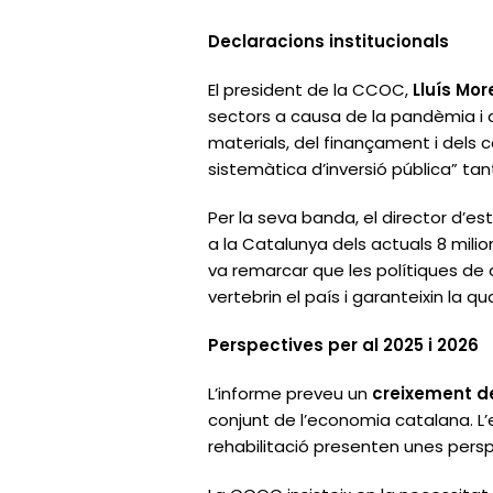
Declaracions institucionals
El president de la CCOC,
Lluís Mo
sectors a causa de la pandèmia i d
materials, del finançament i dels 
sistemàtica d’inversió pública” tan
Per la seva banda, el director d’e
a la Catalunya dels actuals 8 milion
va remarcar que les polítiques de 
vertebrin el país i garanteixin la qu
Perspectives per al 2025 i 2026
L’informe preveu un
creixement del
conjunt de l’economia catalana. L’
rehabilitació presenten unes per