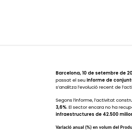
Barcelona, 10 de setembre de 20
passat el seu
Informe de conjuntu
s’analitza l’evolució recent de l’ac
Segons l’informe, l’activitat const
3,6%
. El sector encara no ha recu
infraestructures de 42.500 milio
Variació anual (%) en volum del Produ