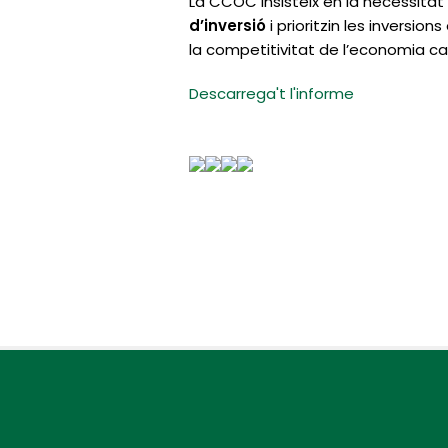
La CCOC insisteix en la necessitat
d’inversió
i prioritzin les inversio
la competitivitat de l’economia ca
Descarrega't l'informe