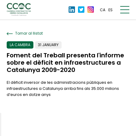
CA
ES
Tornar al llistat
LA CAMBRA
31 JANUARY
Foment del Treball presenta l'informe
sobre el dèficit en infraestructures a
Catalunya 2009-2020
El dèficit inversor de les administracions públiques en
infraestructures a Catalunya arriba fins als 35.000 milions
d’euros en dotze anys