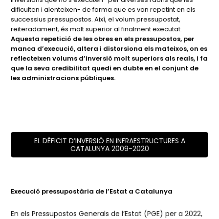
dificulten i alenteixen- de forma que es van repetint en els
successius pressupostos. Així, el volum pressupostat,
reiteradament, és molt superior al finalment executat.
Aquesta repetició de les obres en els pressupostos, per
manca d’execució, altera i distorsiona els mateixos, on es
reflecteixen volums d’inversió molt superiors als reals, i fa
que la seva credibilitat quedi en dubte en el conjunt de
les administracions públiques.
EL DÈFICIT D’INVERSIÓ EN INFRAESTRUCTURES A
CATALUNYA 2009-2020
Execució pressupostària de l’Estat a Catalunya
En els Pressupostos Generals de l’Estat (PGE) per a 2022,