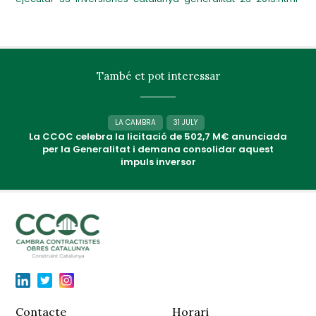
També et pot interessar
LA CAMBRA
31 JULY
La CCOC celebra la licitació de 502,7 M€ anunciada
per la Generalitat i demana consolidar aquest
impuls inversor
Contacte
Horari