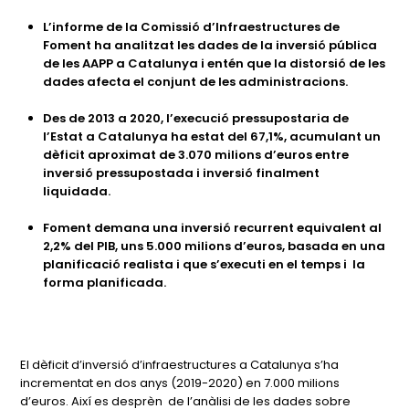
L’informe de la Comissió d’Infraestructures de
Foment ha analitzat les dades de la inversió pública
de les AAPP a Catalunya i entén que la distorsió de les
dades afecta el conjunt de les administracions.
Des de 2013 a 2020, l’execució pressupostaria de
l’Estat a Catalunya ha estat del 67,1%, acumulant un
dèficit aproximat de 3.070 milions d’euros entre
inversió pressupostada i inversió finalment
liquidada.
Foment demana una inversió recurrent equivalent al
2,2% del PIB, uns 5.000 milions d’euros, basada en una
planificació realista i que s’executi en el temps i la
forma planificada.
El dèficit d’inversió d’infraestructures a Catalunya s’ha
incrementat en dos anys (2019-2020) en 7.000 milions
d’euros. Així es desprèn de l’anàlisi de les dades sobre