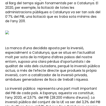
al llarg del temps siguin fonamentals per a Catalunya. El
2020, per exemple, la licitació de totes les
administracions públiques a Catalunya va ser tan sols del
0’7% del PIB, una licitació que es troba sota mínims des
de l’any 2011.
La manca d’una decidida aposta per la inversió,
especialment a Catalunya, que se situa en l’actualitat
molt per sota de la mitjana d’altres països del nostre
entorn, suposa una clara pèrdua d’oportunitats i de
qualitat de vida dels ciutadans, perquè la inversió pública
actua, a més de l’efecte directe que produeix la pròpia
inversió, com a catalitzador de la inversió privada,
ambdues generadores de llocs de treball i riquesa.
La inversió pública representa una part molt important
del PIB de cada país. A Espanya, aquesta va constituir,
l’any 2020, el 2,57% del PIB (28.200 milions d’euros). La
inversió pública del conjunt de la UE va ser del 3,3% del PIB