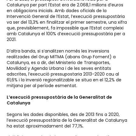
Catalunya per part l’Estat era de 2.068,1 milions d’euros
en obligacions inicials. Amb dades oficials de la
Intervenció General de l’Estat, l’execució pressupostària
va ser del 13,3% en finalitzar el primer semestre, una xifra
que, previsiblement, fa impossible que l’Estat compleixi
amb Catalunya el 100% d’execució pressupostària per a
2021.
D’altra banda, si s’analitzen només les inversions
realitzades del Grup MITMA (abans Grup Foment) a
Catalunya, es a dir, del Ministerio de Transportes,
Movilidad y Agenda Urbana i de les seves entitats
adscrites, l’execució pressupostaria 2013-2020 cau al
61,6% i la inversió regionalitzable se situa en el 12,2% de
mitjana per al període esmentat.
L’execució pressupostària de la Generalitat de
Catalunya
Segons les dades disponibles, des de 2013 fins a 2020,
l’execució pressupostària de la Generalitat de Catalunya
ha estat aproximadament del 77,1%.