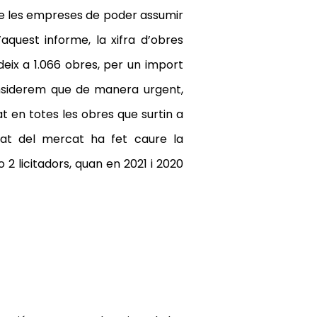
 de les empreses de poder assumir
aquest informe, la xifra d’obres
deix a 1.066 obres, per un import
considerem que de manera urgent,
at en totes les obres que surtin a
tat del mercat ha fet caure la
 2 licitadors, quan en 2021 i 2020