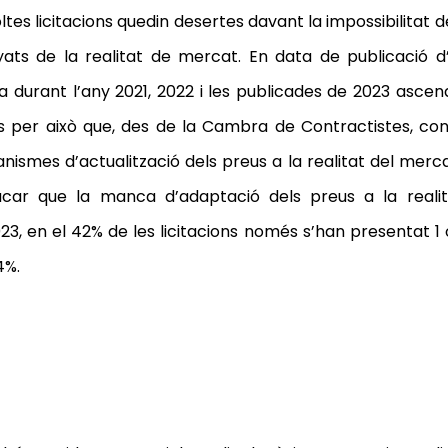
tes licitacions quedin desertes davant la impossibilitat
nyats de la realitat de mercat.
En data de publicació d’
 durant l’any 2021, 2022 i les publicades de 2023 ascen
 És per això que, des de la Cambra de Contractistes, 
canismes d’actualització dels preus a la realitat del merc
car que la manca d’adaptació dels preus a la reali
23, en el 42% de les licitacions només s’han presentat 1 o
4%.