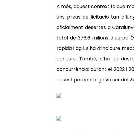
A més, aquest context fa que mol
uns preus de licitació tan allu
oficialment desertes a Catalunya
total de 376,6 milions d’euros.
ràpida i àgil, s’ha d’incloure me
concurs. També, s’ha de desta
concurrència: durant el 2022 i 20
aquest percentatge va ser del 2