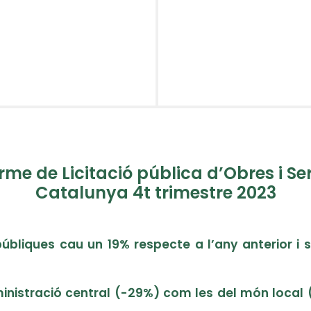
rme de Licitació pública d’Obres i Se
Catalunya 4t trimestre 2023
públiques cau un 19% respecte a l’any anterior i s
dministració central (-29%) com les del món local (