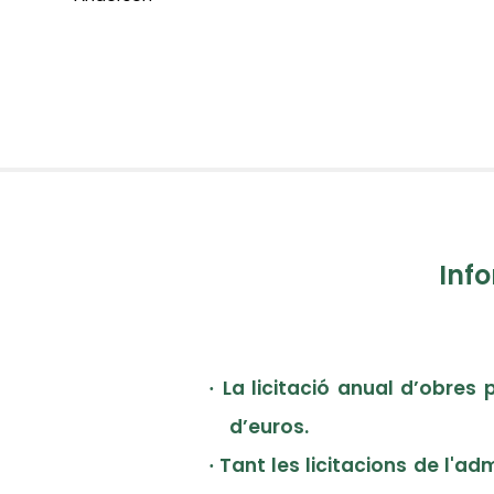
Info
La licitació anual d’obres 
·
d’euros.
Tant les licitacions de l'a
·