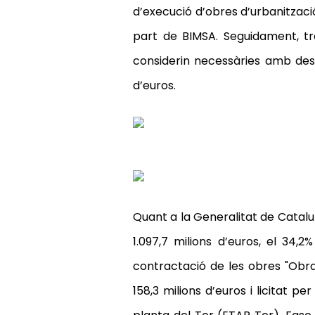
d’execució d’obres d’urbanització 
part de BIMSA. Seguidament, tr
considerin necessàries amb destí
d’euros.
Quant a la Generalitat de Cataluny
1.097,7 milions d’euros, el 34,2
contractació de les obres "Obra
158,3 milions d’euros i licitat p