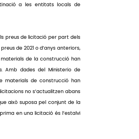
inació a les entitats locals de
s preus de licitació
per part dels
preus de 2021 o d’anys anteriors,
s materials de la construcció han
ca. Amb dades del Ministerio de
e materials de construcció han
icitacions no s’actualitzen abans
que això suposa pel conjunt de la
rima en una licitació és l’estalvi