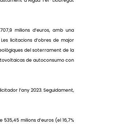
’Abastament d’Aigua Ter-Llobregat
 707,9 milions d’euros, amb una
 Les licitacions d’obres de major
geològiques del soterrament de la
 Fotovoltaicas de autoconsumo con
icitador l’any 2023. Seguidament,
 535,45 milions d’euros (el 16,7%