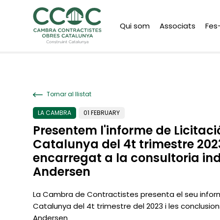
Qui som
Associats
Fes
Tornar al llistat
LA CAMBRA
01 FEBRUARY
Presentem l'informe de Licitaci
Catalunya del 4t trimestre 2023
encarregat a la consultoria i
Andersen
La Cambra de Contractistes presenta el seu inform
Catalunya del 4t trimestre del 2023 i les conclusion
Andersen