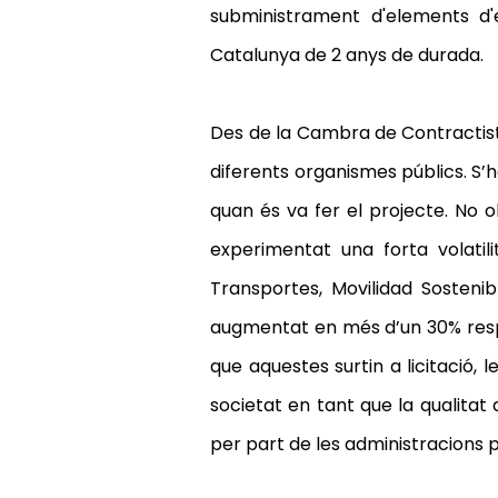
subministrament d'elements d'e
Catalunya de 2 anys de durada.
Des de la Cambra de Contractis
diferents organismes públics. S’
quan és va fer el projecte. No o
experimentat una forta volatil
Transportes, Movilidad Sosten
augmentat en més d’un 30% respec
que aquestes surtin a licitació,
societat en tant que la qualitat 
per part de les administracions p