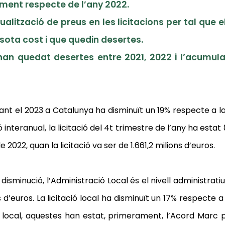
ment respecte de l’any 2022.
alització de preus en les licitacions per tal que el
 sota cost i que quedin desertes.
 han quedat desertes entre 2021, 2022 i l’acumula
ant el 2023 a Catalunya ha disminuït un 19% respecte a la
 interanual, la licitació del 4t trimestre de l’any ha estat 
2022, quan la licitació va ser de 1.661,2 milions d’euros.
 disminució, l’Administració Local és el nivell administra
ons d’euros. La licitació local ha disminuït un 17% respecte 
local, aquestes han estat, primerament, l’Acord Marc p