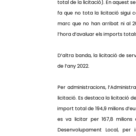
total de la licitació). En aquest
fa que no tota la licitació sigui
marc que no han arribat ni al 2
l’hora d’avaluar els imports totals 
D’altra banda, la licitació de ser
de l’any 2022.
Per administracions, l’Administraci
licitació. Es destaca la licitació
import total de 194,9 milions d’eu
es va licitar per 167,8 milion
Desenvolupament Local, per i