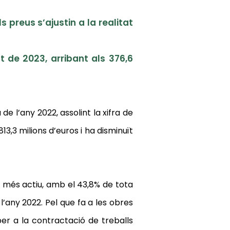
s preus s’ajustin a la realitat
t de 2023, arribant als 376,6
 de l’any 2022
,
assolint la xifra de
813,3 milions d’euros i ha disminuït
tiu més actiu, amb el 43,8% de tota
a l’any 2022. Pel que fa a les obres
er a la contractació de treballs