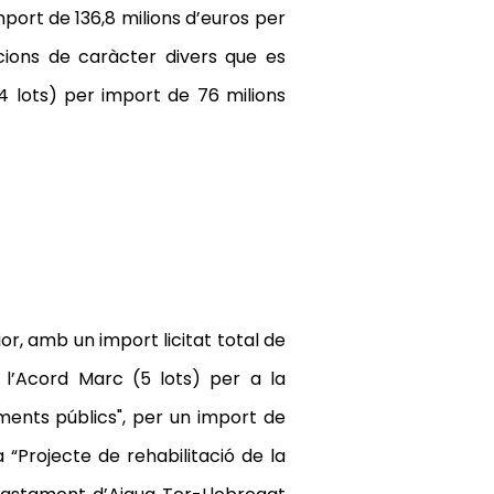
import de 136,8 milions d’euros per
cions de caràcter divers que es
(4 lots) per import de 76 milions
ior, amb un import licitat total de
at l’Acord Marc (5 lots) per a la
ments públics", per un import de
a “Projecte de rehabilitació de la