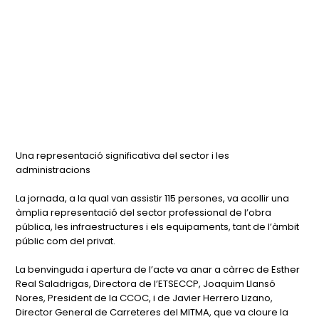
Una representació significativa del sector i les
administracions
La jornada, a la qual van assistir 115 persones, va acollir una
àmplia representació del sector professional de l’obra
pública, les infraestructures i els equipaments, tant de l’àmbit
públic com del privat.
La benvinguda i apertura de l’acte va anar a càrrec de Esther
Real Saladrigas, Directora de l’ETSECCP, Joaquim Llansó
Nores, President de la CCOC, i de Javier Herrero Lizano,
Director General de Carreteres del MITMA, que va cloure la