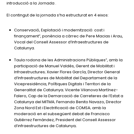
introducció a la Jornada .
El contingut de la jornada s’ha estructurat en 4 eixos:
Conservació, Explotació i modernització: cost i
finançament”, ponència a càrrec de Pere Macias i Arau,
Vocal del Consell Assessor d’Infraestructures de
Catalunya.
Taula rodona de les Administracions Públiques”, amb la
participació de Manuel Valdés, Gerent de Mobilitat i
Infraestructures; Xavier Flores García, Director General
d’Infraestructures de Mobilitat del Departament de la
Vicepresidència, Polítiques Digitals i Territori de la
Generalitat de Catalunya; Vicente Vilanova Martínez-
Falero, Cap de la Demarcació de Carreteres de l’Estat a
Catalunya del MITMA; Fernando Benito Navazo, Director
Zona Nord Est i Electrificació de COMSA; amb la
moderació en el subsegüent debat de Francisco
Gutiérrez Fernández, President del Consell Assessor
d’infraestructures de Catalunya;