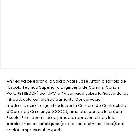
Ahir es va celebrar a la Sala d’Actes José Antonio Torroja de
l’Escola Tècnica Superior d’Enginyeria de Camins, Canals i
Ports (ETSECCP) de l’UPC la “IV Jornada sobre la Gestió de les
Infraestructures i els Equipaments: Conservació i
modernització.”, organitzada per la Cambra de Contractistes
d’Obres de Catalunya (CCOC), amb el suport de la pròpia
Escola. En el decurs de la jornada, representats de les
administracions públiques (estatal, autonòmica i local), del
sector empresarial i experts.