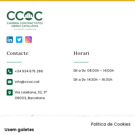
Contacte
Horari
Dll a Dv: 08:00h – 14:00h
+34 934 675 286
Dll a Dv: 14:30h – 16:30h
info@ccoc.cat
Via Laietana, 32, 3ª
08003, Barcelona
Politica de Cookies
Usem galetes