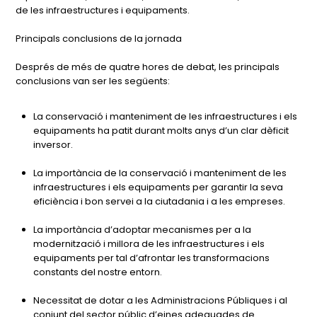
de les infraestructures i equipaments.
Principals conclusions de la jornada
Després de més de quatre hores de debat, les principals
conclusions van ser les següents:
La conservació i manteniment de les infraestructures i els
equipaments ha patit durant molts anys d’un clar dèficit
inversor.
La importància de la conservació i manteniment de les
infraestructures i els equipaments per garantir la seva
eficiència i bon servei a la ciutadania i a les empreses.
La importància d’adoptar mecanismes per a la
modernització i millora de les infraestructures i els
equipaments per tal d’afrontar les transformacions
constants del nostre entorn.
Necessitat de dotar a les Administracions Públiques i al
conjunt del sector públic d’eines adequades de