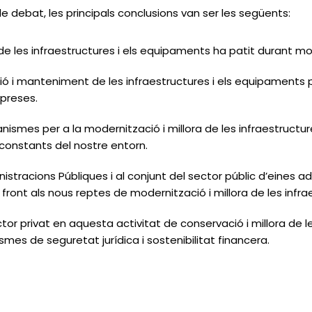
debat, les principals conclusions van ser les següents:
 les infraestructures i els equipaments ha patit durant molt
ó i manteniment de les infraestructures i els equipaments pe
mpreses.
smes per a la modernització i millora de les infraestructur
 constants del nostre entorn.
istracions Públiques i al conjunt del sector públic d’eines
 front als nous reptes de modernització i millora de les infr
ctor privat en aquesta activitat de conservació i millora de le
es de seguretat jurídica i sostenibilitat financera.