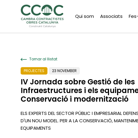
Qui som
Associats
Fes
Tornar al llistat
PROJECTES
23 NOVEMBER
IV Jornada sobre Gestió de les
Infraestructures i els equipame
Conservació i modernització
ELS EXPERTS DEL SECTOR PÚBLIC I EMPRESARIAL DEFEN
D'UN NOU MODEL. PER A LA CONSERVACIÓ, MANTENIMEN
EQUIPAMENTS