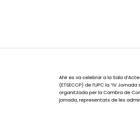
Ahir es va celebrar a la Sala d’Act
(ETSECCP) de l’UPC la “IV Jornada s
organitzada per la Cambra de Cont
jornada, representats de les admini