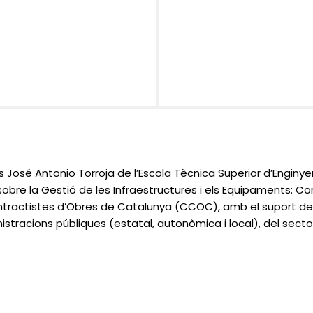
es José Antonio Torroja de l’Escola Tècnica Superior d’Enginye
obre la Gestió de les Infraestructures i els Equipaments: Co
ractistes d’Obres de Catalunya (CCOC), amb el suport de la
stracions públiques (estatal, autonòmica i local), del sector