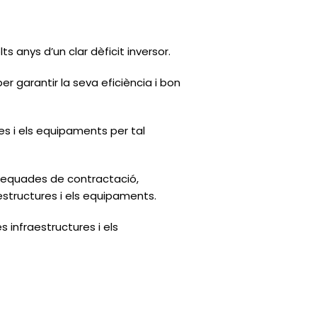
s anys d’un clar dèficit inversor.
r garantir la seva eficiència i bon
es i els equipaments per tal
 adequades de contractació,
aestructures i els equipaments.
s infraestructures i els