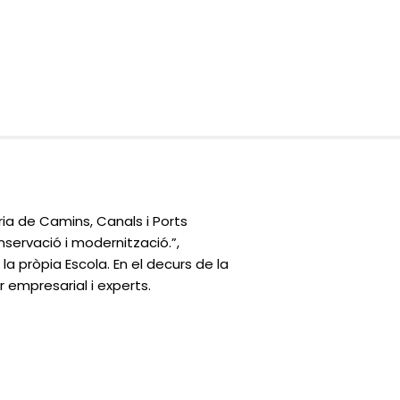
ria de Camins, Canals i Ports
nservació i modernització.”,
 pròpia Escola. En el decurs de la
 empresarial i experts.