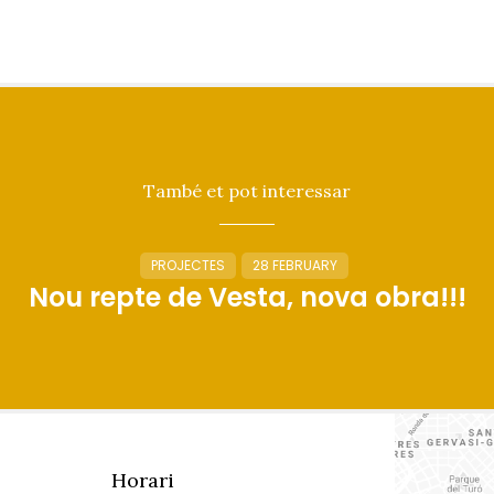
També et pot interessar
PROJECTES
28 FEBRUARY
Nou repte de Vesta, nova obra!!!
Horari