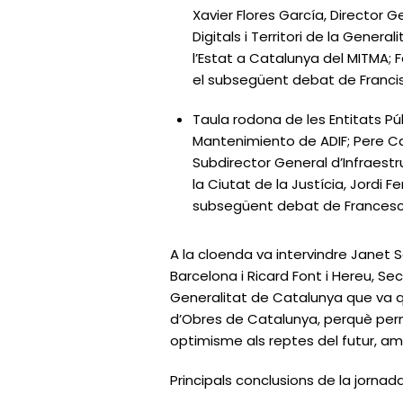
Xavier Flores García, Director 
Digitals i Territori de la Gene
l’Estat a Catalunya del MITMA;
el subsegüent debat de Francis
Taula rodona de les Entitats Pú
Mantenimiento de ADIF; Pere Cal
Subdirector General d’Infraestr
la Ciutat de la Justícia, Jordi
subsegüent debat de Francesc S
A la cloenda va intervindre Janet S
Barcelona i Ricard Font i Hereu, Sec
Generalitat de Catalunya que va qu
d’Obres de Catalunya, perquè perm
optimisme als reptes del futur, amb
Principals conclusions de la jornad