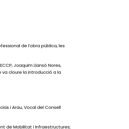
fessional de l’obra pública, les
TSECCP, Joaquim Llansó Nores,
va cloure la introducció a la
ias i Arau, Vocal del Consell
t de Mobilitat i Infraestructures;