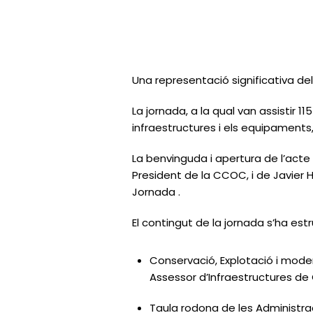
Una representació significativa del
La jornada, a la qual van assistir 1
infraestructures i els equipaments,
La benvinguda i apertura de l’acte
President de la CCOC, i de Javier H
Jornada .
El contingut de la jornada s’ha estr
Conservació, Explotació i moder
Assessor d’Infraestructures de
Taula rodona de les Administrac