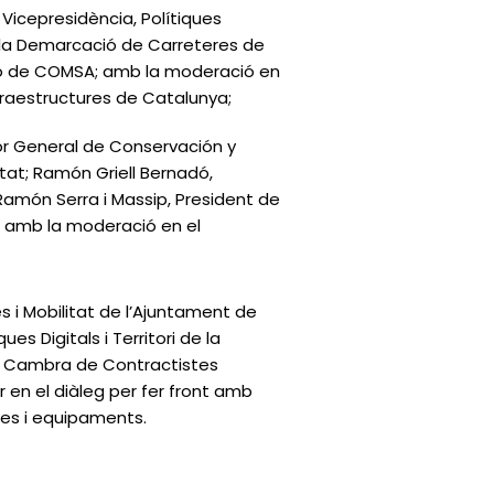
 Vicepresidència, Polítiques
de la Demarcació de Carreteres de
ació de COMSA; amb la moderació en
fraestructures de Catalunya;
tor General de Conservación y
itat; Ramón Griell Bernadó,
 Ramón Serra i Massip, President de
n; amb la moderació en el
es i Mobilitat de l’Ajuntament de
es Digitals i Territori de la
 la Cambra de Contractistes
en el diàleg per fer front amb
ures i equipaments.