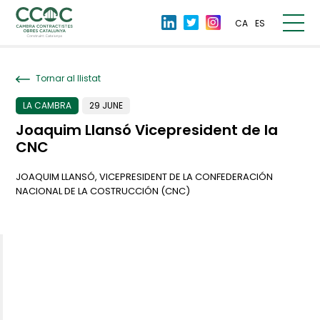
CA
ES
Tornar al llistat
LA CAMBRA
29 JUNE
Joaquim Llansó Vicepresident de la
CNC
JOAQUIM LLANSÓ, VICEPRESIDENT DE LA CONFEDERACIÓN
NACIONAL DE LA COSTRUCCIÓN (CNC)