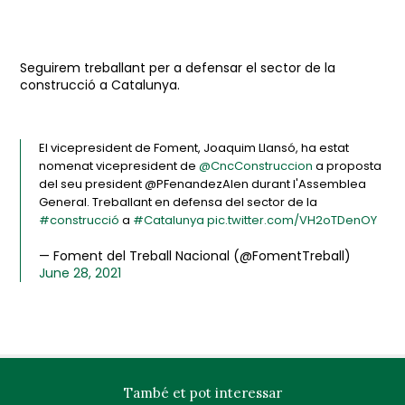
Seguirem treballant per a defensar el sector de la
construcció a Catalunya.
El vicepresident de Foment, Joaquim Llansó, ha estat
nomenat vicepresident de
@CncConstruccion
a proposta
del seu president @PFenandezAlen durant l'Assemblea
General. Treballant en defensa del sector de la
#construcció
a
#Catalunya
pic.twitter.com/VH2oTDenOY
— Foment del Treball Nacional (@FomentTreball)
June 28, 2021
També et pot interessar