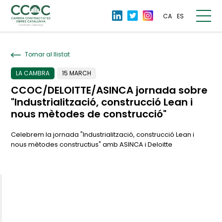
CA
ES
Tornar al llistat
LA CAMBRA
15 MARCH
CCOC/DELOITTE/ASINCA jornada sobre
"Industrialització, construcció Lean i
nous mètodes de construcció"
Celebrem la jornada "Industrialització, construcció Lean i
nous mètodes constructius" amb ASINCA i Deloitte