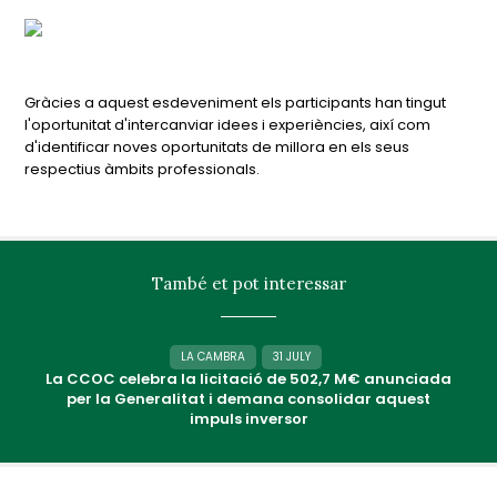
Gràcies a aquest esdeveniment els participants han tingut
l'oportunitat d'intercanviar idees i experiències, així com
d'identificar noves oportunitats de millora en els seus
respectius àmbits professionals.
També et pot interessar
LA CAMBRA
31 JULY
La CCOC celebra la licitació de 502,7 M€ anunciada
per la Generalitat i demana consolidar aquest
impuls inversor