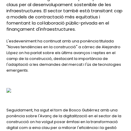
claus per al desenvolupament sostenible de les
infraestructures. El sector també està transitant cap
a models de contractació més equitatius i
fomentant la col·laboració públic-privada en el
finançament d'infraestructures.
L'esdeveniment ha continuat amb una ponència titulada
"Noves tendències en la construcció" a càrrec de Alejandro
López on ha parlat sobre els últims avanços i reptes en el
camp de la construcció, destacant la importància de
l'adaptació a les demandes del mercat i l'ús de tecnologies
emergents.
Seguidament, ha sigut el torn de Bosco Gutiérrez amb una
ponència sobre l'Avanç de la digitalització en el sector de la
construcció on ha volgut posar èmfasi en la transformació
digital com a eina clau per a millorar l'eficiència i la gestió