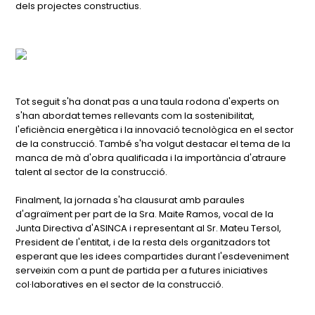
dels projectes constructius.
Tot seguit s'ha donat pas a una taula rodona d'experts on
s'han abordat temes rellevants com la sostenibilitat,
l'eficiència energètica i la innovació tecnològica en el sector
de la construcció. També s'ha volgut destacar el tema de la
manca de mà d'obra qualificada i la importància d'atraure
talent al sector de la construcció.
Finalment, la jornada s'ha clausurat amb paraules
d'agraïment per part de la Sra. Maite Ramos, vocal de la
Junta Directiva d'ASINCA i representant al Sr. Mateu Tersol,
President de l'entitat, i de la resta dels organitzadors tot
esperant que les idees compartides durant l'esdeveniment
serveixin com a punt de partida per a futures iniciatives
col·laboratives en el sector de la construcció.