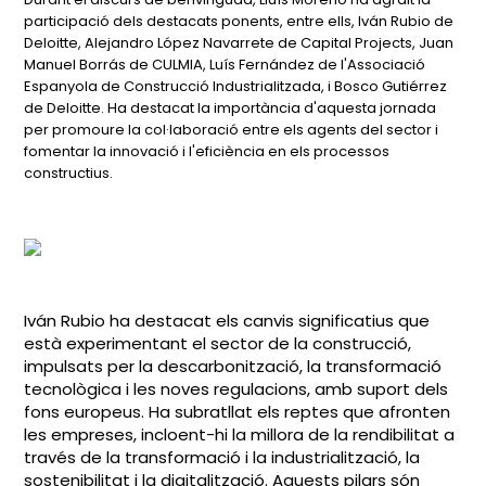
participació dels destacats ponents, entre ells, Iván Rubio de
Deloitte, Alejandro López Navarrete de Capital Projects, Juan
Manuel Borrás de CULMIA, Luís Fernández de l'Associació
Espanyola de Construcció Industrialitzada, i Bosco Gutiérrez
de Deloitte. Ha destacat la importància d'aquesta jornada
per promoure la col·laboració entre els agents del sector i
fomentar la innovació i l'eficiència en els processos
constructius.
Iván Rubio ha destacat els canvis significatius que
està experimentant el sector de la construcció,
impulsats per la descarbonització, la transformació
tecnològica i les noves regulacions, amb suport dels
fons europeus. Ha subratllat els reptes que afronten
les empreses, incloent-hi la millora de la rendibilitat a
través de la transformació i la industrialització, la
sostenibilitat i la digitalització. Aquests pilars són