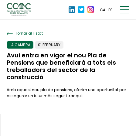
CA
ES
Tornar al llistat
LA CAMBRA
01 FEBRUARY
Avui entra en vigor el nou Pla de
Pensions que beneficiarà a tots els
treballadors del sector de la
construcció
Amb aquest nou pla de pensions, oferim una oportunitat per
assegurar un futur més segur i tranquil