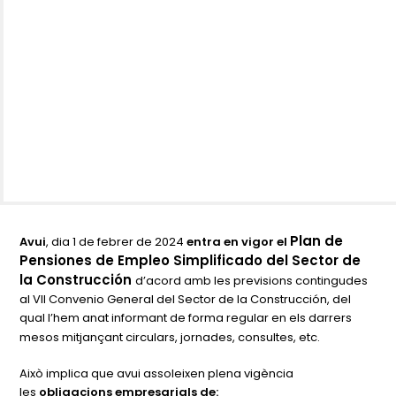
Plan de
Avui
, dia 1 de febrer de 2024
entra en vigor el
Pensiones de Empleo Simplificado del Sector de
la Construcción
d’acord amb les previsions contingudes
al VII Convenio General del Sector de la Construcción, del
qual l’hem anat informant de forma regular en els darrers
mesos mitjançant circulars, jornades, consultes, etc.
Això implica que avui assoleixen plena vigència
les
obligacions empresarials de: