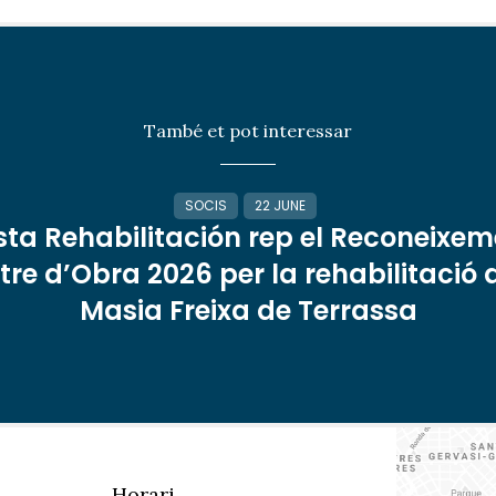
També et pot interessar
SOCIS
22 JUNE
sta Rehabilitación rep el Reconeixem
re d’Obra 2026 per la rehabilitació 
Masia Freixa de Terrassa
Horari