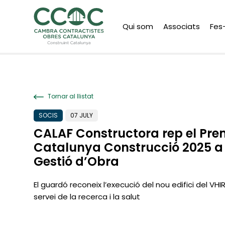
Qui som
Associats
Fes
Tornar al llistat
SOCIS
07 JULY
CALAF Constructora rep el Pre
Catalunya Construcció 2025 a 
Gestió d’Obra
El guardó reconeix l’execució del nou edifici del VHIR
servei de la recerca i la salut