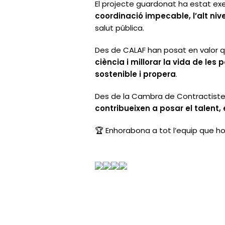
El projecte guardonat ha estat exe
coordinació impecable, l’alt nivel
salut pública.
Des de CALAF han posat en valor q
ciència i millorar la vida de les
sostenible i propera
.
Des de la Cambra de Contractist
contribueixen a posar el talent, e
🏆 Enhorabona a tot l’equip que ho