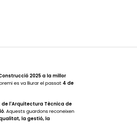
Construcció 2025
a la millor
l premi es va lliurar el passat
4 de
i de l'Arquitectura Tècnica de
ió
. Aquests guardons reconeixen
ualitat, la gestió, la