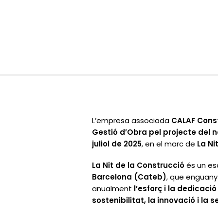
L’empresa associada
CALAF Cons
Gestió d’Obra pel projecte del n
juliol de 2025
, en el marc de
La Ni
La Nit de la Construcció
és un es
Barcelona (Cateb)
, que enguany 
anualment
l’esforç i la dedicaci
sostenibilitat, la innovació i la