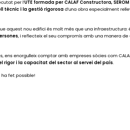
cutat per l’
UTE formada per CALAF Constructora, SEROM
l tècnic i la gestió rigorosa
d’una obra especialment relleva
ue aquest nou edifici és molt més que una infraestructura: 
 persones
, i reflecteix el seu compromís amb una manera de
es, ens enorgulleix comptar amb empreses sòcies com CAL
l rigor i la capacitat del sector al servei del país
.
 ha fet possible!