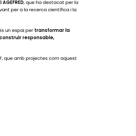
 i AGEFRED
, que ha destacat per la
nt per a la recerca científica i la
és un espai per
transformar la
construir responsable,
AF, que amb projectes com aquest