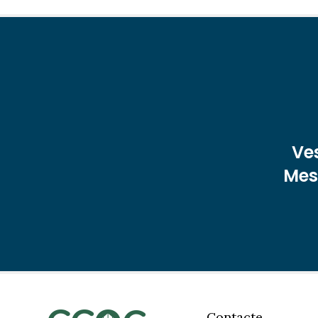
Ve
Mest
Contacte