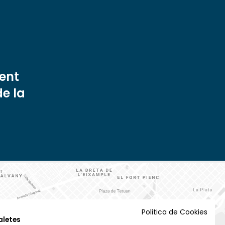
ent
de la
Politica de Cookies
aletes