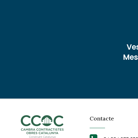
Ve
Mest
Contacte