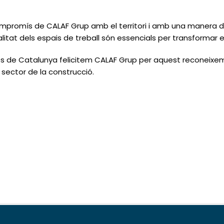
mpromís de CALAF Grup amb el territori
i amb una
manera de
qualitat dels espais de treball són essencials per transformar e
s de Catalunya
felicitem CALAF Grup per aquest
reconeixem
 sector de la construcció.