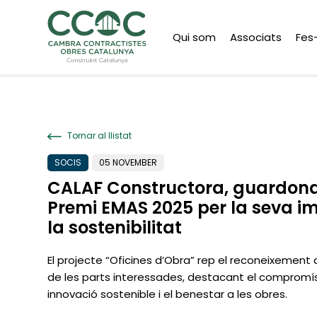
Qui som
Associats
Fes
Tornar al llistat
SOCIS
05 NOVEMBER
CALAF Constructora, guardon
Premi EMAS 2025 per la seva im
la sostenibilitat
El projecte “Oficines d’Obra” rep el reconeixement a
de les parts interessades, destacant el compromí
innovació sostenible i el benestar a les obres.