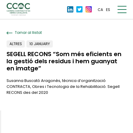
CA
ES
Tornar al llistat
ALTRES
10 JANUARY
SEGELL RECONS “Som més eficients en
la gestió dels residus i hem guanyat
en imatge”
Susanna Buscató Aragonès, tècnica d’organització
CONTRACTA, Obres i Tecnologia de la Rehabilitació. Segell
RECONS des del 2020