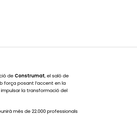
ició de
Construmat
, el saló de
b força posant l’accent en la
r impulsar la transformació del
unirà més de 22.000 professionals