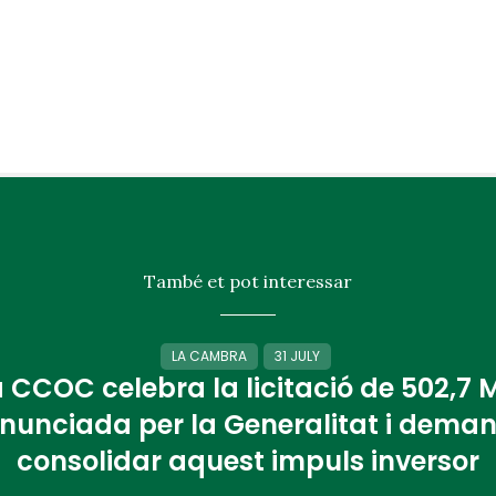
També et pot interessar
LA CAMBRA
31 JULY
 CCOC celebra la licitació de 502,7
nunciada per la Generalitat i dema
consolidar aquest impuls inversor