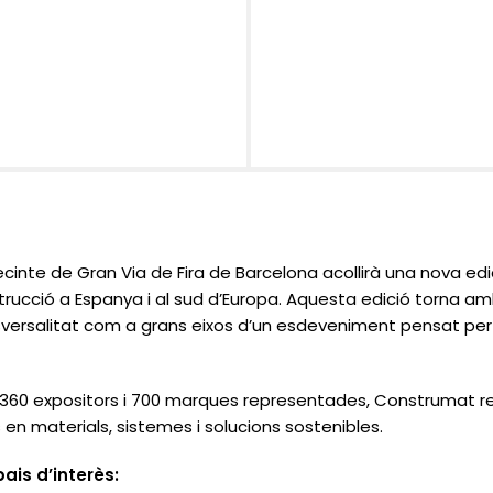
 recinte de Gran Via de Fira de Barcelona acollirà una nova ed
strucció a Espanya i al sud d’Europa. Aquesta edició torna am
ransversalitat com a grans eixos d’un esdeveniment pensat pe
 360 expositors i 700 marques representades, Construmat re
 en materials, sistemes i solucions sostenibles.
ais d’interès: