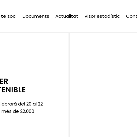
-te soci
Documents
Actualitat
Visor estadístic
Con
ER
ENIBLE
lebrarà del 20 al 22
nt més de 22.000