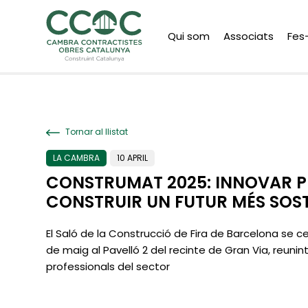
Qui som
Associats
Fes
Tornar al llistat
LA CAMBRA
10 APRIL
CONSTRUMAT 2025: INNOVAR P
CONSTRUIR UN FUTUR MÉS SOST
El Saló de la Construcció de Fira de Barcelona se ce
de maig al Pavelló 2 del recinte de Gran Via, reuni
professionals del sector