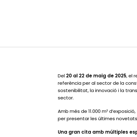
Del
20 al 22 de maig de 2025
, el
referència per al sector de la con
sostenibilitat, la innovació i la t
sector.
Amb més de 11.000 m² d’exposició,
per presentar les últimes novetats
Una gran cita amb múltiples esp