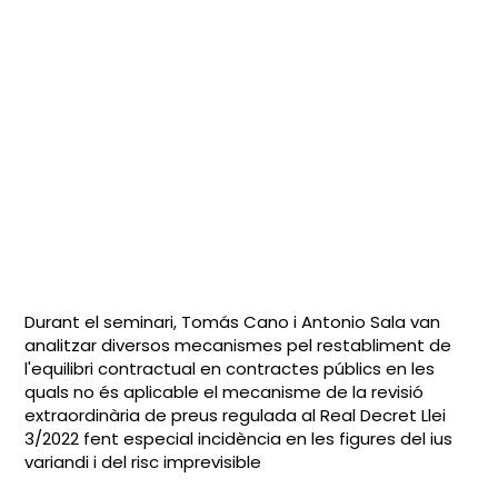
Durant el seminari,
Tomás Cano i Antonio Sala
van
analitzar diversos mecanismes pel restabliment de
l'equilibri contractual en contractes públics en les
quals no és aplicable el mecanisme de la revisió
extraordinària de preus regulada al Real Decret Llei
3/2022 fent especial incidència en les figures del
ius
variandi i del risc imprevisible