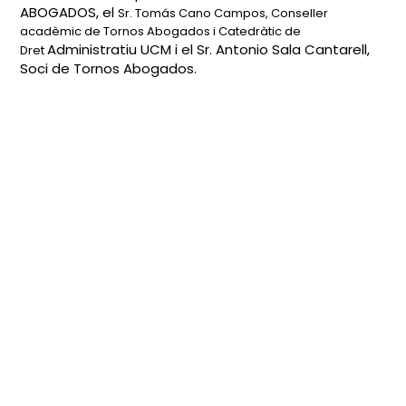
ABOGADOS, el
Sr. Tomás Cano Campos, Conseller
acadèmic de Tornos Abogados i Catedràtic de
Administratiu UCM i el Sr.
Antonio Sala Cantarell,
Dret
Soci de Tornos Abogados.