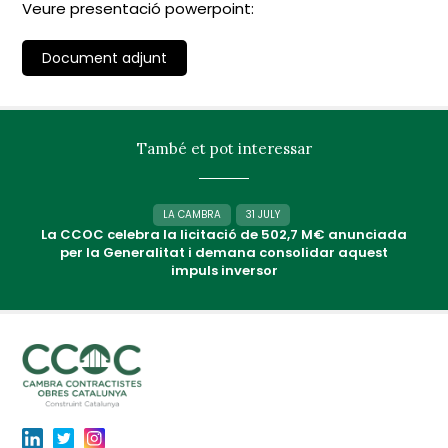
Veure presentació powerpoint:
Document adjunt
També et pot interessar
LA CAMBRA
31 JULY
La CCOC celebra la licitació de 502,7 M€ anunciada
per la Generalitat i demana consolidar aquest
impuls inversor