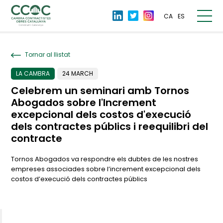
CA
ES
Tornar al llistat
LA CAMBRA
24 MARCH
Celebrem un seminari amb Tornos
Abogados sobre l'Increment
excepcional dels costos d'execució
dels contractes públics i reequilibri del
contracte
Tornos Abogados va respondre els dubtes de les nostres
empreses associades sobre l’increment excepcional dels
costos d’execució dels contractes públics