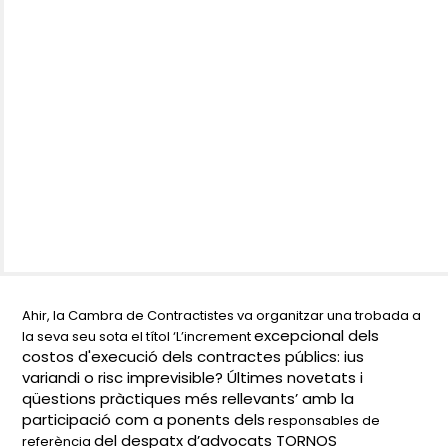
Ahir, la Cambra de Contractistes va organitzar una trobada a
excepcional dels
la seva seu sota el títol ‘L’increment
costos d'execució dels contractes públics: ius
variandi o risc imprevisible?
Últimes novetats i
qüestions pràctiques més rellevants’ amb la
participació com a ponents dels
responsables de
del despatx d’advocats TORNOS
referència