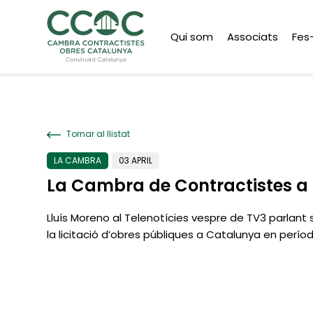
Qui som
Associats
Fes
Tornar al llistat
LA CAMBRA
03 APRIL
La Cambra de Contractistes a
Lluís Moreno al Telenotícies vespre de TV3 parlant
la licitació d’obres públiques a Catalunya en perío