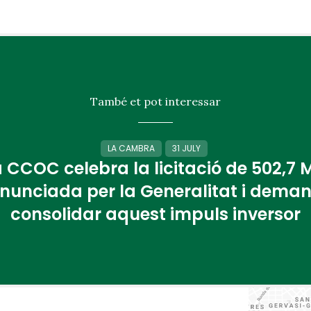
També et pot interessar
LA CAMBRA
31 JULY
 CCOC celebra la licitació de 502,7
nunciada per la Generalitat i dema
consolidar aquest impuls inversor