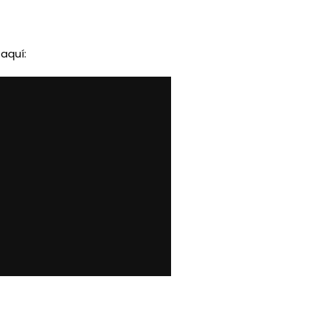
aquí: