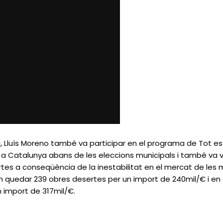
, Lluís Moreno també va participar en el programa
de Tot es
ns a Catalunya abans de les eleccions municipals i també va
es a conseqüència de la inestabilitat en el mercat de les m
an quedar 239 obres desertes per un import de 240mil/€ i en e
 import de 317mil/€.