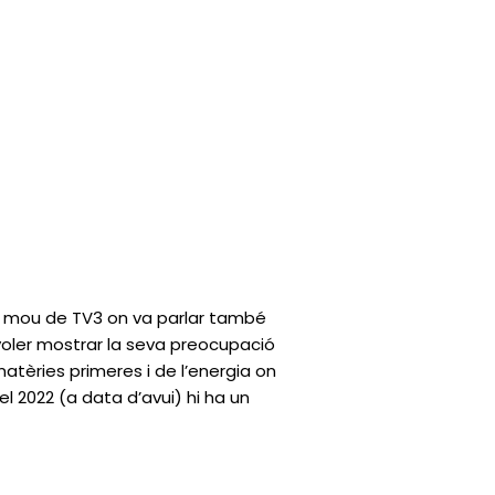
 mou de TV3 on va parlar també
 voler mostrar la seva preocupació
atèries primeres i de l’energia on
l 2022 (a data d’avui) hi ha un