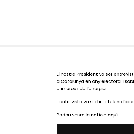
El nostre President va ser entrevist
a Catalunya en any electoral i sob
primeres i de l’energia.
L'entrevista va sortir al
telenotícies
Podeu veure la notícia aquí: