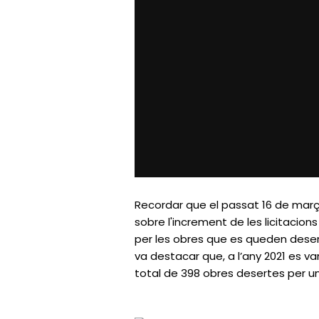
Recordar que el passat 16 de març
sobre l'increment de les licitacio
per les obres que es queden desert
va destacar que, a l’any 2021 es v
total de 398 obres desertes per un