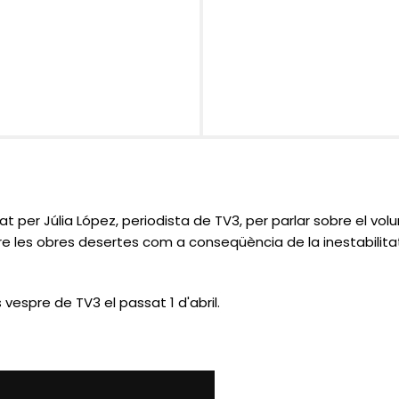
at per Júlia López, periodista de TV3, per parlar sobre el vol
re les obres desertes com a conseqüència de la inestabilita
 vespre de TV3 el passat 1 d'abril.