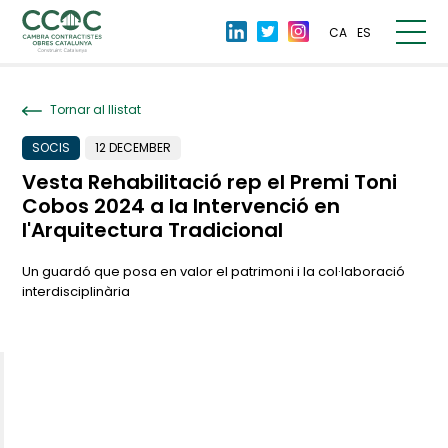
CA
ES
Tornar al llistat
SOCIS
12 DECEMBER
Vesta Rehabilitació rep el Premi Toni
Cobos 2024 a la Intervenció en
l'Arquitectura Tradicional
Un guardó que posa en valor el patrimoni i la col·laboració
interdisciplinària