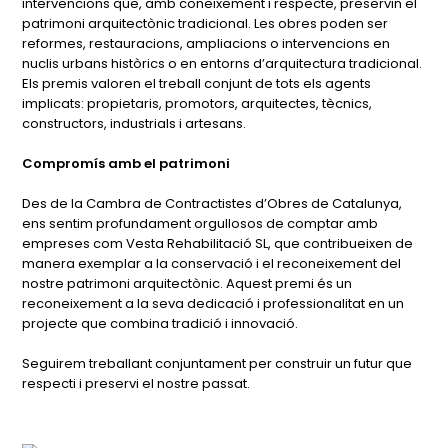
intervencions que, amb coneixement i respecte, preservin el
patrimoni arquitectònic tradicional. Les obres poden ser
reformes, restauracions, ampliacions o intervencions en
nuclis urbans històrics o en entorns d’arquitectura tradicional.
Els premis valoren el treball conjunt de tots els agents
implicats: propietaris, promotors, arquitectes, tècnics,
constructors, industrials i artesans.
Compromís amb el patrimoni
Des de la Cambra de Contractistes d’Obres de Catalunya,
ens sentim profundament orgullosos de comptar amb
empreses com Vesta Rehabilitació SL, que contribueixen de
manera exemplar a la conservació i el reconeixement del
nostre patrimoni arquitectònic. Aquest premi és un
reconeixement a la seva dedicació i professionalitat en un
projecte que combina tradició i innovació.
Seguirem treballant conjuntament per construir un futur que
respecti i preservi el nostre passat.