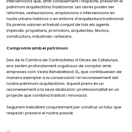
intervencions que, amb coneixement i respecte, preservin el
patrimoni arquitectònic tradicional. Les obres poden ser
reformes, restauracions, ampliacions o intervencions en
nuclis urbans històrics o en entorns d’arquitectura tradicional.
Els premis valoren el treball conjunt de tots els agents
implicats: propietaris, promotors, arquitectes, tècnics,
constructors, industrials i artesans.
Compromís amb el patrimoni
Des de la Cambra de Contractistes d’Obres de Catalunya,
ens sentim profundament orgullosos de comptar amb
empreses com Vesta Rehabilitació SL, que contribueixen de
manera exemplar a la conservació i el reconeixement del
nostre patrimoni arquitectònic. Aquest premi és un
reconeixement a la seva dedicació i professionalitat en un
projecte que combina tradició i innovació.
Seguirem treballant conjuntament per construir un futur que
respecti i preservi el nostre passat.