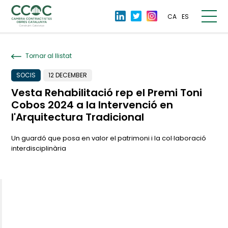
CA
ES
Tornar al llistat
SOCIS
12 DECEMBER
Vesta Rehabilitació rep el Premi Toni
Cobos 2024 a la Intervenció en
l'Arquitectura Tradicional
Un guardó que posa en valor el patrimoni i la col·laboració
interdisciplinària