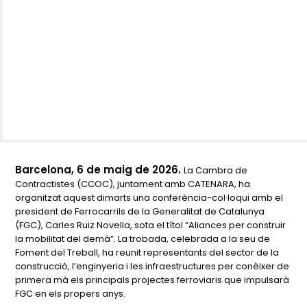
Barcelona, 6 de maig de 2026.
La Cambra de
Contractistes (CCOC), juntament amb CATENARA, ha
organitzat aquest dimarts una conferència-col·loqui amb el
president de Ferrocarrils de la Generalitat de Catalunya
(FGC), Carles Ruiz Novella, sota el títol
“Aliances per construir
la mobilitat del demà”
. La trobada, celebrada a la seu de
Foment del Treball, ha reunit representants del sector de la
construcció, l’enginyeria i les infraestructures per conèixer de
primera mà els principals projectes ferroviaris que impulsarà
FGC en els propers anys.