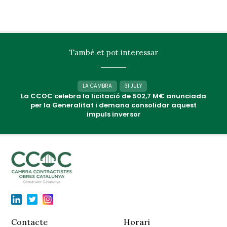
També et pot interessar
LA CAMBRA
31 JULY
La CCOC celebra la licitació de 502,7 M€ anunciada
per la Generalitat i demana consolidar aquest
impuls inversor
Contacte
Horari