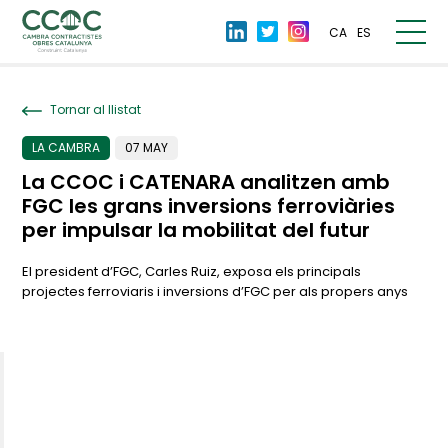
CA
ES
Tornar al llistat
LA CAMBRA
07 MAY
La CCOC i CATENARA analitzen amb
FGC les grans inversions ferroviàries
per impulsar la mobilitat del futur
El president d’FGC, Carles Ruiz, exposa els principals
projectes ferroviaris i inversions d’FGC per als propers anys