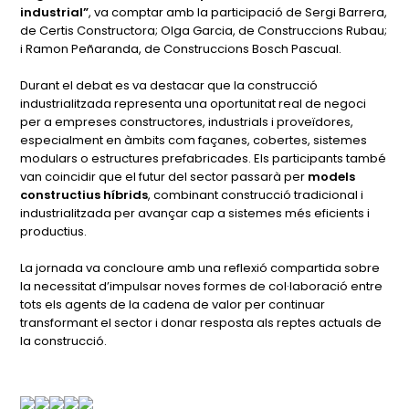
industrial”
, va comptar amb la participació de Sergi Barrera,
de Certis Constructora; Olga Garcia, de Construccions Rubau;
i Ramon Peñaranda, de Construccions Bosch Pascual.
Durant el debat es va destacar que la construcció
industrialitzada representa una oportunitat real de negoci
per a empreses constructores, industrials i proveïdores,
especialment en àmbits com façanes, cobertes, sistemes
modulars o estructures prefabricades. Els participants també
van coincidir que el futur del sector passarà per
models
constructius híbrids
, combinant construcció tradicional i
industrialitzada per avançar cap a sistemes més eficients i
productius.
La jornada va concloure amb una reflexió compartida sobre
la necessitat d’impulsar noves formes de col·laboració entre
tots els agents de la cadena de valor per continuar
transformant el sector i donar resposta als reptes actuals de
la construcció.