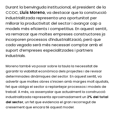
Durant la benvinguda institucional, el president de la
CCOC,
Lluís Moreno
, va destacar que la construcció
industrialitzada representa una oportunitat per
millorar la productivitat del sector i avançar cap a
models més eficients i competitius. En aquest sentit,
va remarcar que moltes empreses constructores ja
incorporen processos d’industrialització, però que
cada vegada serà més necessari comptar amb el
suport d’empreses especialitzades i partners
industrials.
Moreno també va posar sobre la taula la necessitat de
garantir la viabilitat econòmica dels projectes i de revisar
determinades dinàmiques del sector. En aquest sentit, va
advertir que moltes obres s’inicien amb marges molt ajustats,
fet que obliga el sector a replantejar processos i models de
treball. A més, va assenyalar que actualment la construcció
industrialitzada representa aproximadament un
2% del total
del sector
, un fet que evidencia el gran recorregut de
creixement que encara té aquest model.