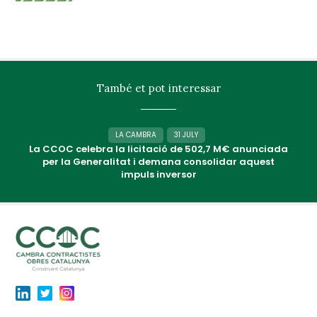
També et pot interessar
LA CAMBRA
31 JULY
La CCOC celebra la licitació de 502,7 M€ anunciada
per la Generalitat i demana consolidar aquest
impuls inversor