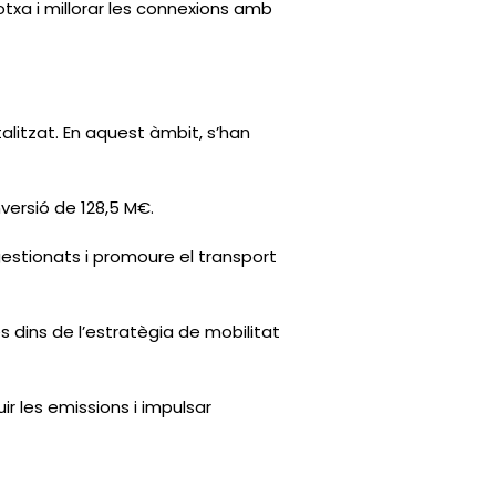
otxa i millorar les connexions amb
talitzat. En aquest àmbit, s’han
 inversió de 128,5 M€.
gestionats i promoure el transport
s dins de l’estratègia de mobilitat
uir les emissions i impulsar