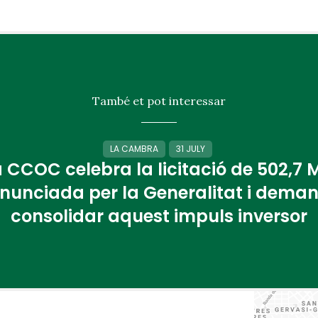
També et pot interessar
LA CAMBRA
31 JULY
 CCOC celebra la licitació de 502,7
nunciada per la Generalitat i dema
consolidar aquest impuls inversor