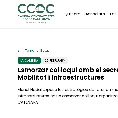
Qui som
Associats
Fes
Tornar al llistat
LA CAMBRA
25 FEBRUARY
Esmorzar col·loqui amb el secr
Mobilitat i Infraestructures
Manel Nadal exposa les estratègies de futur en mobi
infraestructures en un esmorzar col·loqui organitza
CATENARA