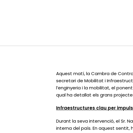
Aquest matí, la Cambra de Contrac
secretari de Mobilitat i Infraestru
l’enginyeria i la mobilitat, el pon
qual ha detallat els grans projecte
Infraestructures clau per impul
Durant la seva intervenció, el Sr. N
interna del país. En aquest sentit,