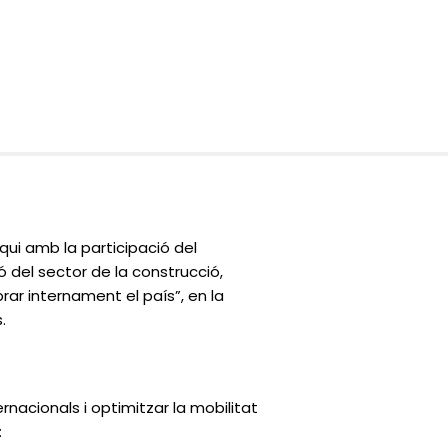
ui amb la participació del
ó del sector de la construcció,
brar internament el país”, en la
.
ernacionals i optimitzar la mobilitat
: